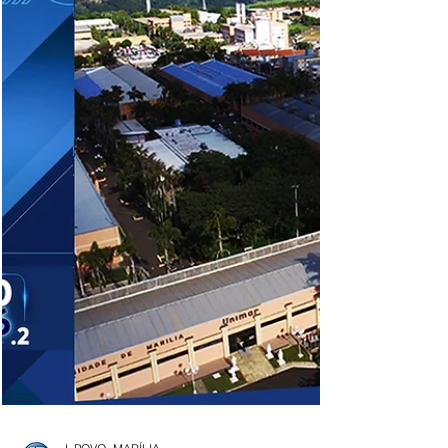
Estadual Dani Alonso (PL), com apoio do
Deputado Federal Capitão Augusto (PL),
apresentou na Alesp (Assembleia
Legislativa do Estado de São Paulo) o
Projeto de Lei nº 557/2026, que autoriza o
Governo do Estado a instituir um protocolo
para dispensação, autorização