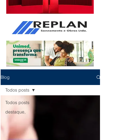
Blog
Todos posts
Todos posts
destaque,