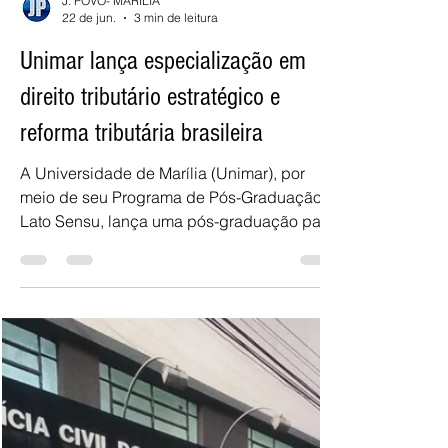
J. POVO- MARÍLIA
22 de jun.
3 min de leitura
Unimar lança especialização em
direito tributário estratégico e
reforma tributária brasileira
A Universidade de Marília (Unimar), por
meio de seu Programa de Pós-Graduação
Lato Sensu, lança uma pós-graduação para
atender a uma demanda profunda e urgente