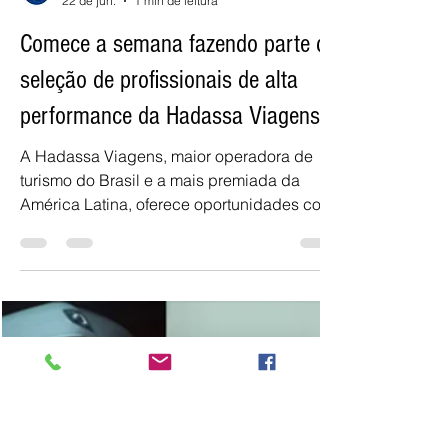
J. POVO- MARÍLIA
22 de jun.
1 min de leitura
Comece a semana fazendo parte da
seleção de profissionais de alta
performance da Hadassa Viagens
A Hadassa Viagens, maior operadora de
turismo do Brasil e a mais premiada da