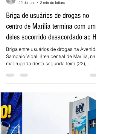
Adilson de Lucca
22 de jun.
2 min de leitura
Briga de usuários de drogas no
centro de Marília termina com um
deles socorrido desacordado ao H.C
Briga entre usuários de drogas na Avenida
Sampaio Vidal, área central de Marília, na
madrugada desta segunda-feira (22),