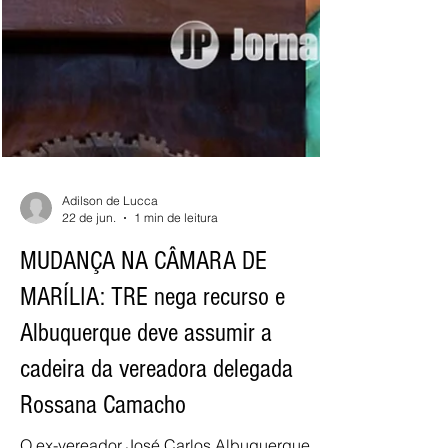
Adilson de Lucca
22 de jun.
1 min de leitura
MUDANÇA NA CÂMARA DE
MARÍLIA: TRE nega recurso e
Albuquerque deve assumir a