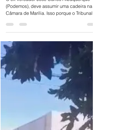
cadeira da vereadora delegada
Rossana Camacho
O ex-vereador José Carlos Albuquerque
(Podemos), deve assumir uma cadeira na
Câmara de Marília. Isso porque o Tribunal
Regional Eleitoral (TRE) julgou e negou por
unanimidade recurso em ação eleitoral que
pretendia reverter decisão da Justiça
Eleitoral em Marília, que determinou a perda
do mandato da vereadora delegada
Rossana Camacho (PSD), após anulação
de todos os cerca de 5 mil votos do partido
Mobiliza, nas eleições de 2024. Com a
referida anulação, deverá ser feita a re