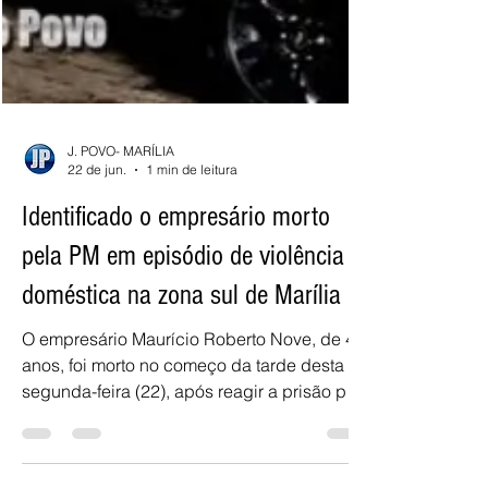
J. POVO- MARÍLIA
22 de jun.
1 min de leitura
Identificado o empresário morto
pela PM em episódio de violência
doméstica na zona sul de Marília
O empresário Maurício Roberto Nove, de 40
anos, foi morto no começo da tarde desta
segunda-feira (22), após reagir a prisão pela
Polícia Militar, dentro da casa onde morava,