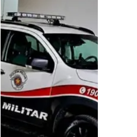
momento devido ao limite de
encaminhamento ou contratação. Horário de
funcionamento é das 08 às 17hs. Inscrições
para as vagas também podem ser feitas
através do APP CTPS digital ou portal