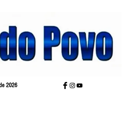
 de 2026
bre Nós
Charges
Contato
Versão Impres