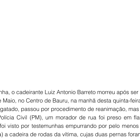
ha, o cadeirante Luiz Antonio Barreto morreu após ser
 Maio, no Centro de Bauru, na manhã desta quinta-feira 
esgatado, passou por procedimento de reanimação, mas n
lícia Civil (PM), um morador de rua foi preso em fla
 foi visto por testemunhas empurrando por pelo menos 
ea) a cadeira de rodas da vítima, cujas duas pernas fo