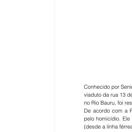
Conhecido por Senin
viaduto da rua 13 de
no Rio Bauru, foi r
De acordo com a Po
pelo homicídio. Ele
(desde a linha férr