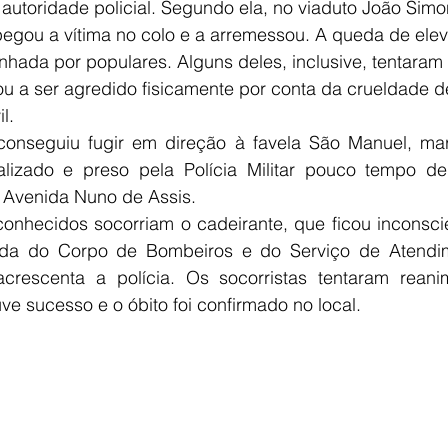
autoridade policial. Segundo ela, no viaduto João Simon
gou a vítima no colo e a arremessou. A queda de elev
ada por populares. Alguns deles, inclusive, tentaram 
 a ser agredido fisicamente por conta da crueldade de
l.
onseguiu fugir em direção à favela São Manuel, mar
calizado e preso pela Polícia Militar pouco tempo dep
a Avenida Nuno de Assis.
onhecidos socorriam o cadeirante, que ficou inconsci
ada do Corpo de Bombeiros e do Serviço de Atendim
crescenta a polícia. Os socorristas tentaram reanim
e sucesso e o óbito foi confirmado no local.