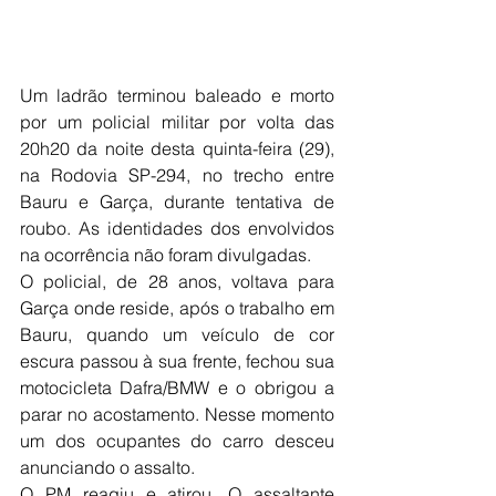
Um ladrão terminou baleado e morto 
por um policial militar por volta das 
20h20 da noite desta quinta-feira (29), 
na Rodovia SP-294, no trecho entre 
Bauru e Garça, durante tentativa de 
roubo. As identidades dos envolvidos 
na ocorrência não foram divulgadas. 
O policial, de 28 anos, voltava para 
Garça onde reside, após o trabalho em 
Bauru, quando um veículo de cor 
escura passou à sua frente, fechou sua 
motocicleta Dafra/BMW e o obrigou a 
parar no acostamento. Nesse momento 
um dos ocupantes do carro desceu 
anunciando o assalto.
O PM reagiu e atirou. O assaltante 