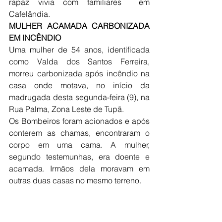
rapaz vivia com familiares  em 
Cafelândia.
MULHER ACAMADA CARBONIZADA 
EM INCÊNDIO
Uma mulher de 54 anos, identificada 
como Valda dos Santos Ferreira, 
morreu carbonizada após incêndio na 
casa onde motava, no início da 
madrugada desta segunda-feira (9), na 
Rua Palma, Zona Leste de Tupã. 
Os Bombeiros foram acionados e após 
conterem as chamas, encontraram o 
corpo em uma cama. A mulher, 
segundo testemunhas, era doente e 
acamada. Irmãos dela moravam em 
outras duas casas no mesmo terreno. 