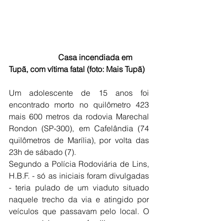
                         Casa incendiada em 
Tupã, com vítima fatal (foto: Mais Tupã)
Um adolescente de 15 anos foi 
encontrado morto no quilômetro 423 
mais 600 metros da rodovia Marechal 
Rondon (SP-300), em Cafelândia (74 
quilômetros de Marília), por volta das 
23h de sábado (7).
Segundo a Polícia Rodoviária de Lins, 
H.B.F. - só as iniciais foram divulgadas 
- teria pulado de um viaduto situado 
naquele trecho da via e atingido por 
veículos que passavam pelo local. O 