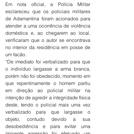
Em nota oficial, a Polícia Militar 
esclareceu que os policiais militares 
de Adamantina foram acionados para 
atender a uma ocorrência de violência 
doméstica e, ao chegarem ao local, 
verificaram que o autor se encontrava 
no interior da residência em posse de 
um facão.
“De imediato foi verbalizado para que 
o indivíduo largasse a arma branca, 
porém não foi obedecido, momento em 
que repentinamente o homem partiu 
em direção ao policial militar na 
intenção de agredir a integridade física 
deste, tendo o policial mais uma vez 
verbalizado para que largasse o 
objeto, contudo devido a sua 
desobediência e para evitar uma 
iminente agressão foi efetuado um 