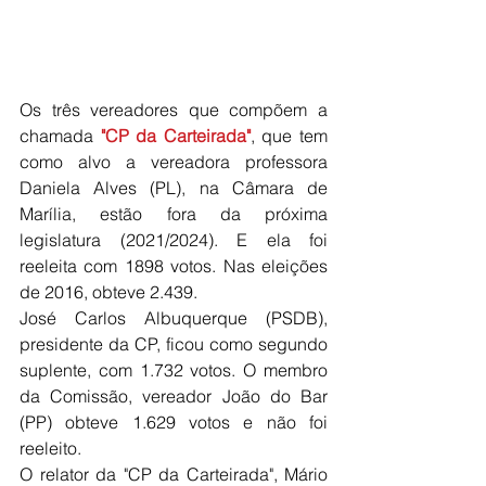
Os três vereadores que compõem a 
chamada 
"CP da Carteirada"
, que tem 
como alvo a vereadora professora 
Daniela Alves (PL), na Câmara de 
Marília, estão fora da próxima 
legislatura (2021/2024). E ela foi 
reeleita com 1898 votos. Nas eleições 
de 2016, obteve 2.439.
José Carlos Albuquerque (PSDB), 
presidente da CP, ficou como segundo 
suplente, com 1.732 votos. O membro 
da Comissão, vereador João do Bar 
(PP) obteve 1.629 votos e não foi 
reeleito. 
O relator da "CP da Carteirada", Mário 