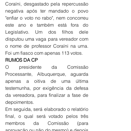
Coraíni, desgastado pela repercussão 
negativa após ter mandado o povo 
"enfiar o voto no rabo", nem concorreu 
este ano e também está fora do 
Legislativo. Um dos filhos dele 
disputou uma vaga para vereador com 
o nome de professor Coraíni na urna. 
Foi um fiasco com apenas 113 votos. 
RUMOS DA CP
O presidente da Comissão 
Processante, Albuquerque, aguarda 
apenas a oitiva de uma última 
testemunha, por exigência da defesa 
da vereadora, para finalizar a fase de 
depoimentos. 
Em seguida, será elaborado o relatório 
final, o qual será votado pelos três 
membros da Comissão (para 
aprovação ou não do mesmo) e depois 