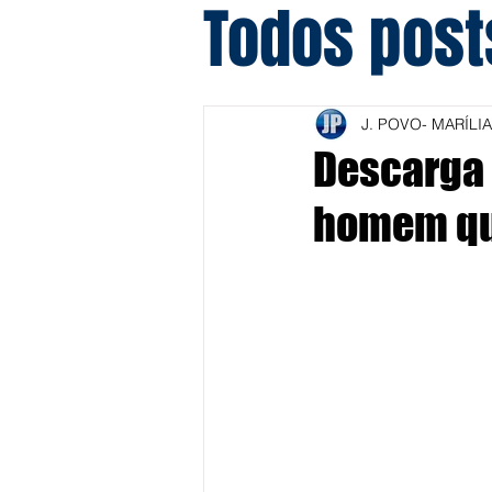
Todos post
J. POVO- MARÍLIA
Descarga 
homem qu