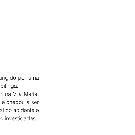
ingido por uma 
bitinga. 
na Vila Maria, 
 e chegou a ser 
l do acidente e 
o investigadas. 