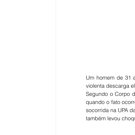
Um homem de 31 ano
violenta descarga e
Segundo o Corpo de
quando o fato ocorre
socorrida na UPA da
também levou choque