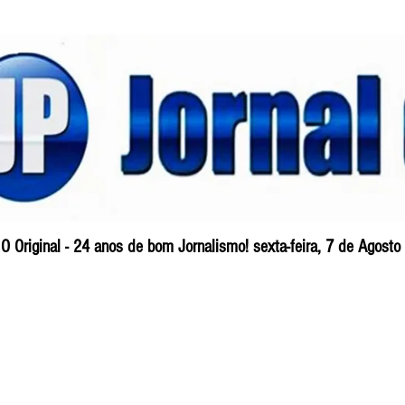
O Original - 24 anos de bom Jornalismo! sexta-feira, 7 de Agost
Blog
So