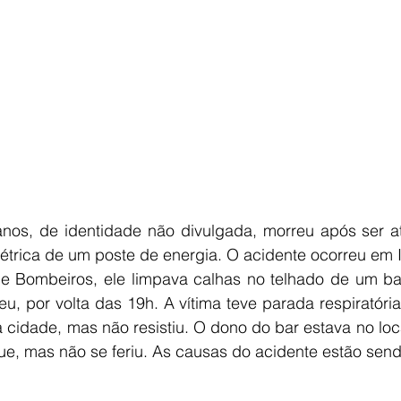
s, de identidade não divulgada, morreu após ser at
létrica de um poste de energia. O acidente ocorreu em I
 Bombeiros, ele limpava calhas no telhado de um bar, 
u, por volta das 19h. A vítima teve parada respiratória
 cidade, mas não resistiu. O dono do bar estava no loca
, mas não se feriu. As causas do acidente estão send