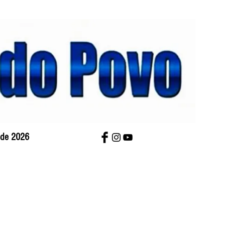
o de 2026
bre Nós
Charges
Contato
Versão Impres