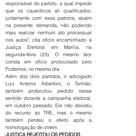
responsável do partido, a qual impede 
que os causídicos ali qualificados, 
juntamente com essa patrona, atuem 
na presente demanda, não podendo 
mais realizar nenhum ato processual 
nos autos", cita ofício encaminhado à 
Justiça Eleitoral em Marília, na 
segunda-feira (23). O mesmo teor 
consta em ofício protocolado pelo 
Podemos, no mesmo dia. 
Além dos dois partidos, o advogado 
Luiz Antonio Albertoni, o Tonhão, 
também protocolou pedido nesse 
sentido durante a campanha eleitoral, 
em outubro passado. Ele não desistiu 
do recurso ao TRE, mas o mesmo 
também perdeu o efeito após a 
homologação de ontem.
JUSTIÇA REJEITOU OS PEDIDOS