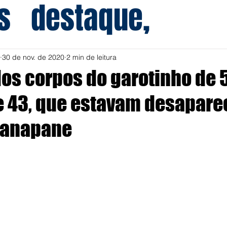
s
destaque,
30 de nov. de 2020
2 min de leitura
os corpos do garotinho de 
 43, que estavam desapare
ranapane