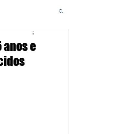
5 anos e
cidos