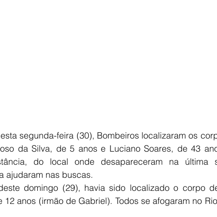
esta segunda-feira (30), Bombeiros localizaram os corp
oso da Silva, de 5 anos e Luciano Soares, de 43 ano
tância, do local onde desapareceram na última sex
a ajudaram nas buscas. 
deste domingo (29), havia sido localizado o corpo de
e 12 anos (irmão de Gabriel). Todos se afogaram no R