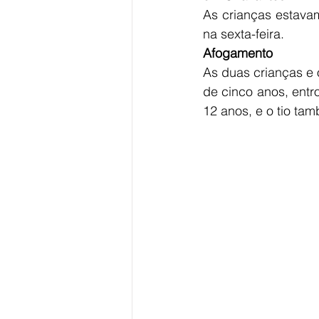
As crianças estava
na sexta-feira. 
Afogamento
As duas crianças e
de cinco anos, entr
12 anos, e o tio t