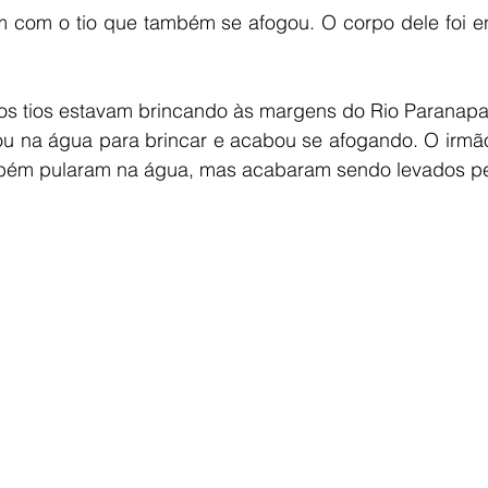
m com o tio que também se afogou. O corpo dele foi en
 os tios estavam brincando às margens do Rio Paranapa
ou na água para brincar e acabou se afogando. O irmão
ambém pularam na água, mas acabaram sendo levados pe