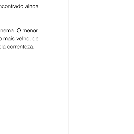
contrado ainda 
nema. O menor, 
 mais velho, de 
la correnteza.