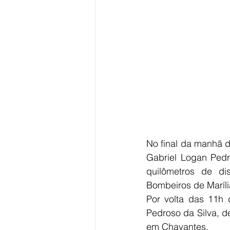
No final da manhã d
Gabriel Logan Pedr
quilômetros de dis
Bombeiros de Maríli
Por volta das 11h 
Pedroso da Silva, d
em Chavantes. 