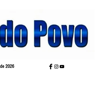
o de 2026
bre Nós
Charges
Contato
Versão Impres