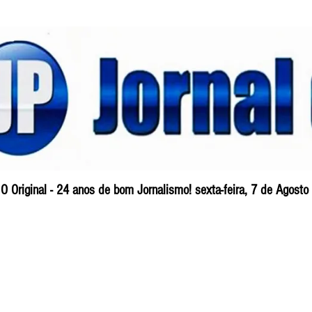
O Original - 24 anos de bom Jornalismo! sexta-feira, 7 de Agost
Blog
So