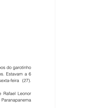
os do garotinho 
s. Estavam a 6 
ta-feira (27). 
 Rafael Leonor 
io Paranapanema 