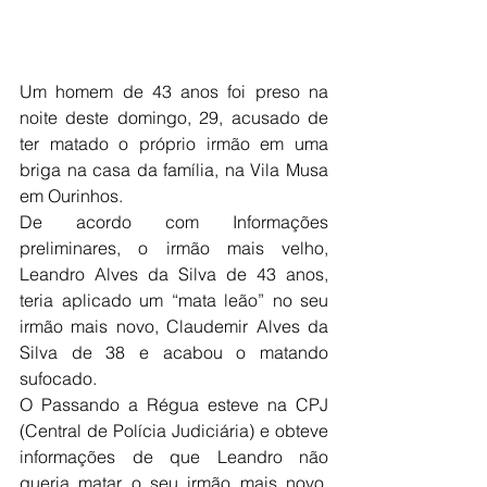
Um homem de 43 anos foi preso na 
noite deste domingo, 29, acusado de 
ter matado o próprio irmão em uma 
briga na casa da família, na Vila Musa 
em Ourinhos.
De acordo com Informações 
preliminares, o irmão mais velho, 
Leandro Alves da Silva de 43 anos, 
teria aplicado um “mata leão” no seu 
irmão mais novo, Claudemir Alves da 
Silva de 38 e acabou o matando 
sufocado.
O Passando a Régua esteve na CPJ 
(Central de Polícia Judiciária) e obteve 
informações de que Leandro não 
queria matar o seu irmão mais novo, 