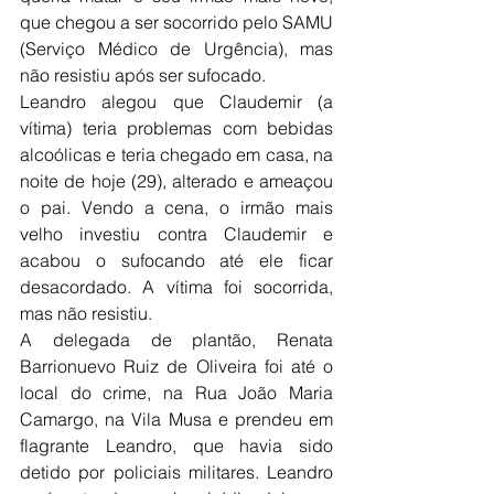
que chegou a ser socorrido pelo SAMU 
(Serviço Médico de Urgência), mas 
não resistiu após ser sufocado.
Leandro alegou que Claudemir (a 
vítima) teria problemas com bebidas 
alcoólicas e teria chegado em casa, na 
noite de hoje (29), alterado e ameaçou 
o pai. Vendo a cena, o irmão mais 
velho investiu contra Claudemir e 
acabou o sufocando até ele ficar 
desacordado. A vítima foi socorrida, 
mas não resistiu.
A delegada de plantão, Renata 
Barrionuevo Ruiz de Oliveira foi até o 
local do crime, na Rua João Maria 
Camargo, na Vila Musa e prendeu em 
flagrante Leandro, que havia sido 
detido por policiais militares. Leandro 