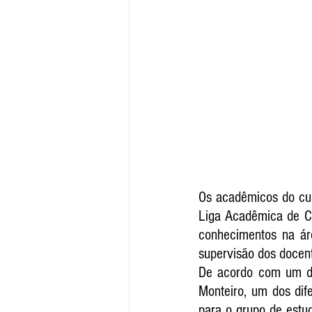
Os acadêmicos do cur
Liga Acadêmica de Ci
conhecimentos na áre
supervisão dos docen
De acordo com um do
Monteiro, um dos dif
para o grupo de estu