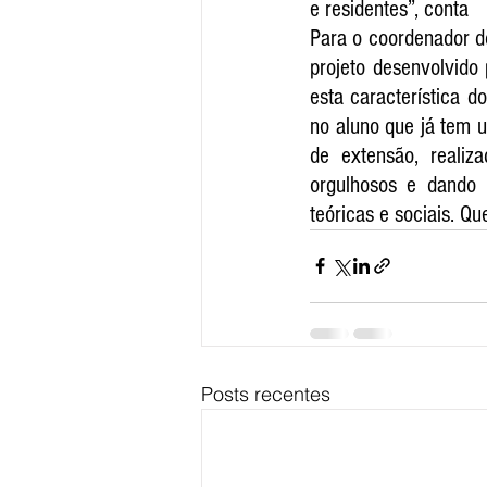
e residentes”, conta
Para o coordenador d
projeto desenvolvido
esta característica d
no aluno que já tem u
de extensão, realiz
orgulhosos e dando n
teóricas e sociais. Qu
Posts recentes