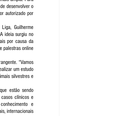
 de desenvolver o 
or autorizado por 
iga, Guilherme 
 ideia surgiu no 
ais por causa da 
palestras online 
rangente. “Vamos 
ealizar um estudo 
ais silvestres e 
que estão sendo 
casos clínicos e 
 conhecimento e 
s, internacionais 