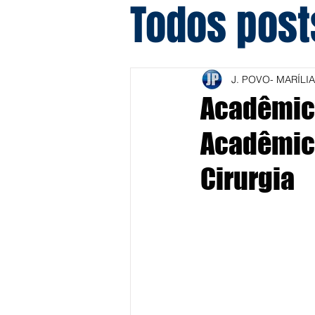
Todos post
J. POVO- MARÍLIA
Acadêmico
Acadêmica
Cirurgia