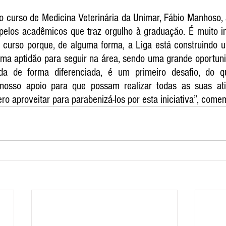
o curso de Medicina Veterinária da Unimar, Fábio Manhoso, 
 pelos acadêmicos que traz orgulho à graduação. É muito i
o curso porque, de alguma forma, a Liga está construindo u
ma aptidão para seguir na área, sendo uma grande oportunid
ada de forma diferenciada, é um primeiro desafio, do q
osso apoio para que possam realizar todas as suas ativi
ero aproveitar para parabenizá-los por esta iniciativa”, come