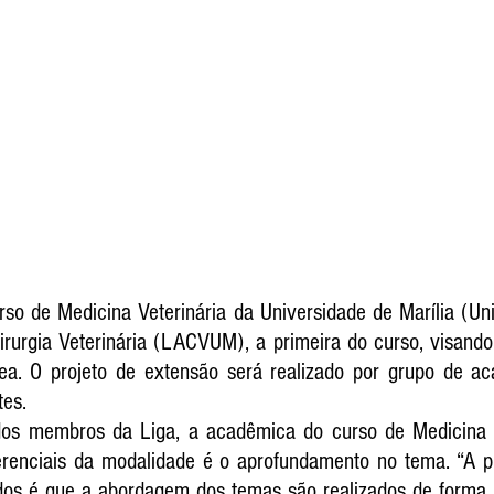
so de Medicina Veterinária da Universidade de Marília (Un
rurgia Veterinária (LACVUM), a primeira do curso, visando
a. O projeto de extensão será realizado por grupo de ac
tes.
s membros da Liga, a acadêmica do curso de Medicina Ve
erenciais da modalidade é o aprofundamento no tema. “A pri
dos é que a abordagem dos temas são realizados de forma 