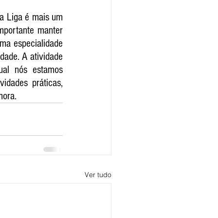
a Liga é mais um 
mportante manter 
ma especialidade 
ade. A atividade 
ual nós estamos 
dades práticas, 
mora.
Ver tudo