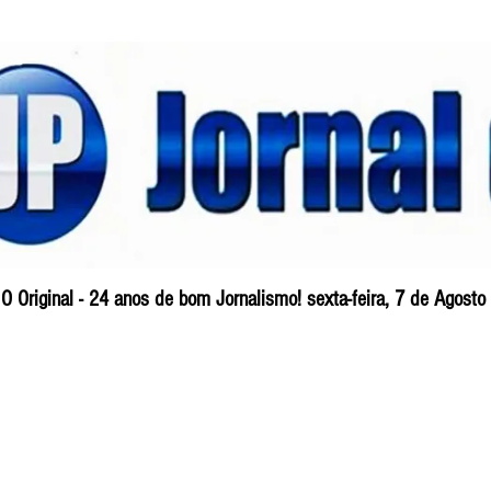
O Original - 24 anos de bom Jornalismo! sexta-feira, 7 de Agost
Blog
So