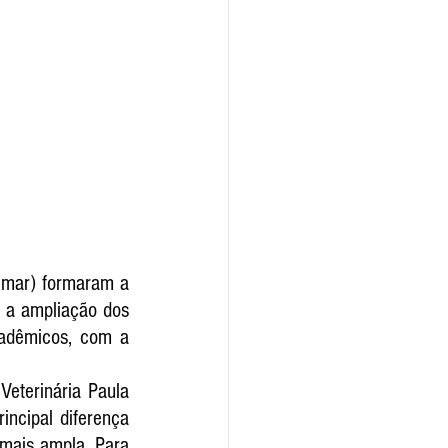
imar) formaram a 
 a ampliação dos 
adêmicos, com a 
terinária Paula 
ncipal diferença 
mais ampla. Para 