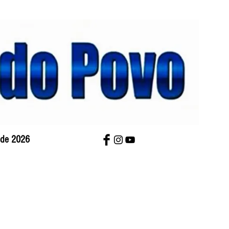
o de 2026
bre Nós
Charges
Contato
Versão Impres