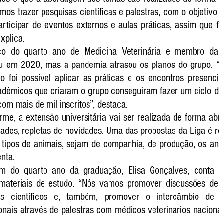
mos trazer pesquisas científicas e palestras, com o objetivo
articipar de eventos externos e aulas práticas, assim que f
xplica.
o do quarto ano de Medicina Veterinária e membro da L
giu em 2020, mas a pandemia atrasou os planos do grupo. “A
 foi possível aplicar as práticas e os encontros presenci
dêmicos que criaram o grupo conseguiram fazer um ciclo de 
com mais de mil inscritos”, destaca.
me, a extensão universitária vai ser realizada de forma ab
dades, repletas de novidades. Uma das propostas da Liga é r
tipos de animais, sejam de companhia, de produção, os anim
nta.
 do quarto ano da graduação, Elisa Gonçalves, conta 
materiais de estudo. “Nós vamos promover discussões de 
gos científicos e, também, promover o intercâmbio de
nais através de palestras com médicos veterinários nacionai