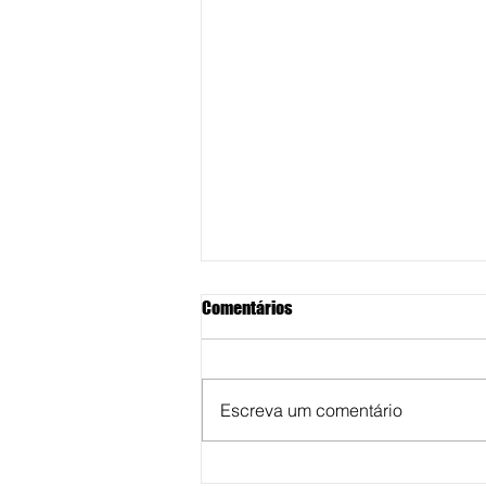
Comentários
Escreva um comentário
Unimar abre inscrições de