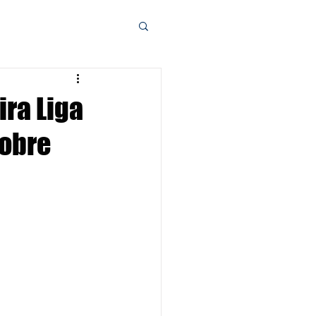
ra Liga
sobre