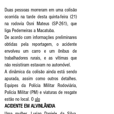
Duas pessoas morreram em uma colisão 
ocorrida na tarde desta quinta-feira (21) 
na rodovia Osni Mateus (SP-261), que 
liga Pederneiras a Macatuba.
De acordo com informações preliminares 
obtidas pela reportagem, o acidente 
envolveu um carro e um ônibus de 
trabalhadores rurais, e as vítimas que 
não resistiram estavam no automóvel.
A dinâmica da colisão ainda está sendo 
apurada, assim como outros detalhes. 
Equipes da Polícia Militar Rodoviária, 
Polícia Militar (PM) e viaturas de resgate 
estão no local. O 
ulo
ACIDENTE EM ALVINLÂNDIA 
Uma mulher, Lurian Daniele da Silva, 