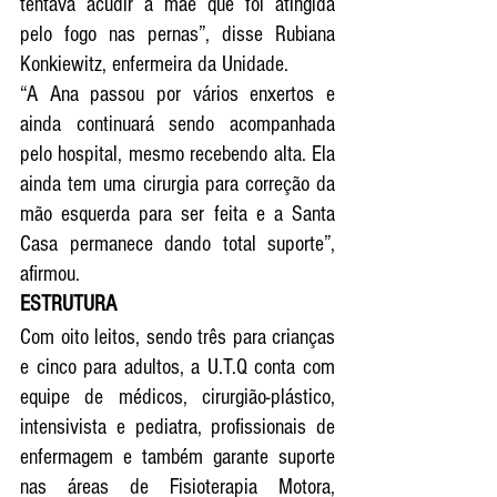
tentava acudir a mãe que foi atingida 
pelo fogo nas pernas”, disse Rubiana 
Konkiewitz, enfermeira da Unidade. 
“A Ana passou por vários enxertos e 
ainda continuará sendo acompanhada 
pelo hospital, mesmo recebendo alta. Ela 
ainda tem uma cirurgia para correção da 
mão esquerda para ser feita e a Santa 
Casa permanece dando total suporte”, 
afirmou. 
ESTRUTURA
Com oito leitos, sendo três para crianças 
e cinco para adultos, a U.T.Q conta com 
equipe de médicos, cirurgião-plástico, 
intensivista e pediatra, profissionais de 
enfermagem e também garante suporte 
nas áreas de Fisioterapia Motora, 