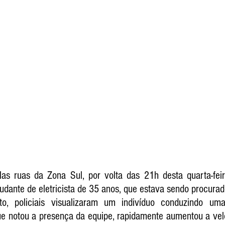
as ruas da Zona Sul, por volta das 21h desta quarta-feira
judante de eletricista de 35 anos, que estava sendo procurado
to, policiais visualizaram um indivíduo conduzindo uma
e notou a presença da equipe, rapidamente aumentou a velo