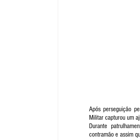
Após perseguição pel
Militar capturou um a
Durante patrulhamen
contramão e assim qu