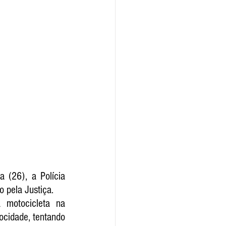
 (26), a Polícia 
 pela Justiça. 
 motocicleta na 
cidade, tentando 