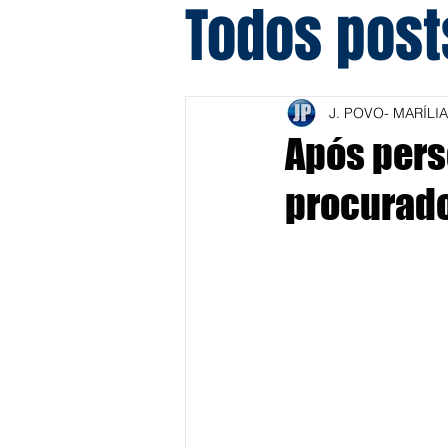
Todos post
J. POVO- MARÍLIA
Após pers
procurado