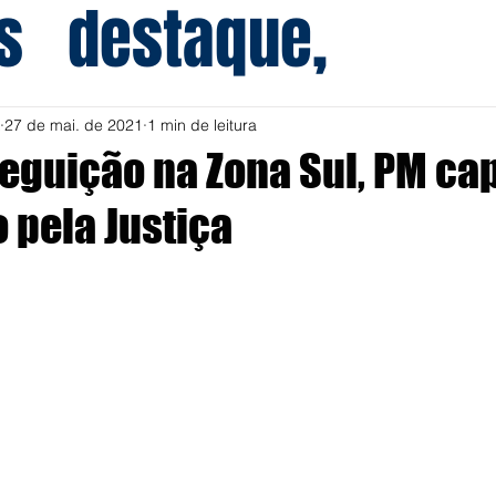
s
destaque,
27 de mai. de 2021
1 min de leitura
eguição na Zona Sul, PM ca
 pela Justiça