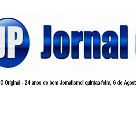
O Original - 24 anos de bom Jornalismo! quintaa-feira, 6 de Ago
Blog
So