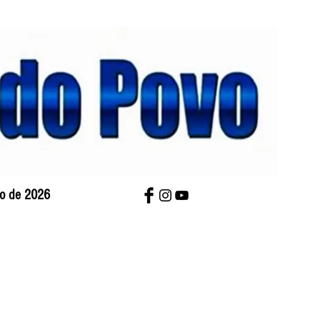
sto de 2026
bre Nós
Charges
Contato
Versão Impres