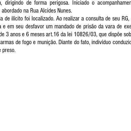
, dirigindo de forma perigosa. Iniciado o acompanhame
e abordado na Rua Alcides Nunes. 
de ilícito foi localizado. Ao realizar a consulta de seu RG, 
ça e em seu desfavor um mandado de prisão da vara de exe
de 3 anos e 6 meses art.16 da lei 10826/03, que dispõe sobr
armas de fogo e munição. Diante do fato, indivíduo conduzid
 preso. 