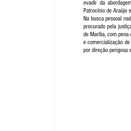
evadir da abordagem
Patrocínio de Araújo 
Na busca pessoal nada 
procurado pela justi
de Marília, com pena 
e comercialização de 
por direção perigosa e