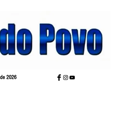
o de 2026
bre Nós
Charges
Contato
Versão Impres