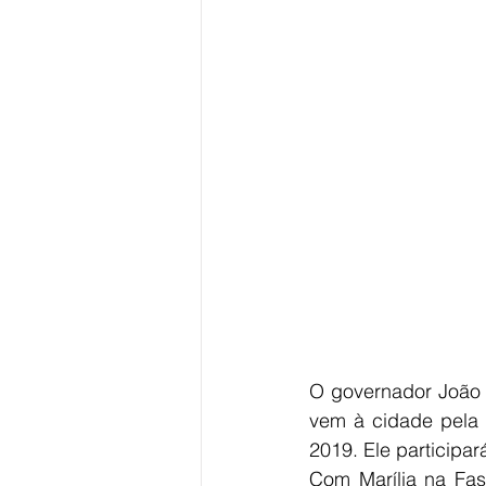
O governador João 
vem à cidade pela 
2019. Ele particip
Com Marília na Fas