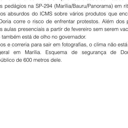
s pedágios na SP-294 (Marília/Bauru/Panorama) em rit
os absurdos do ICMS sobre vários produtos que enc
Doria corre o risco de enfrentar protestos. Além dos 
s aulas presenciais a partir de fevereiro sem serem vac
o também está de olho no governador. 
os e correria para sair em fotografias, o clima não est
geral em Marília. Esquema de segurança de Dori
úblico de 600 metros dele. 