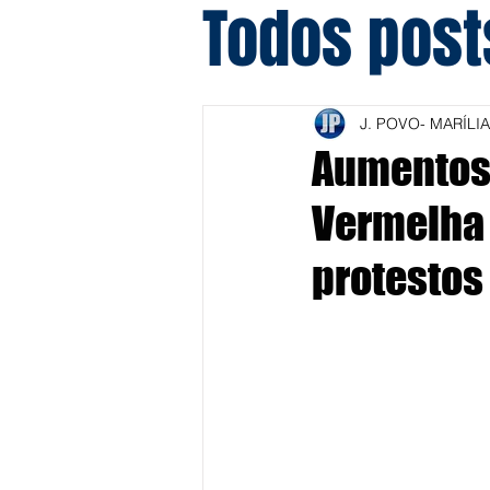
Todos post
J. POVO- MARÍLIA
Aumentos 
Vermelha 
protestos