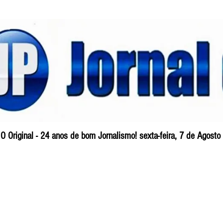
O Original - 24 anos de bom Jornalismo! sexta-feira, 7 de Agost
Blog
So