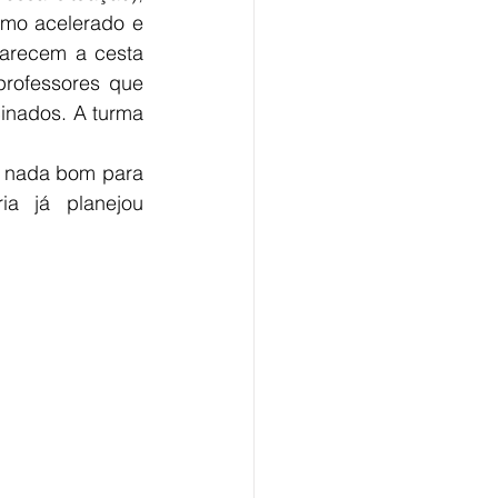
mo acelerado e 
arecem a cesta 
professores que 
inados. A turma 
á nada bom para 
a já planejou 