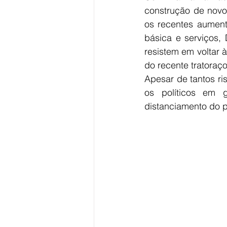
construção de novo
os recentes aument
básica e serviços, 
resistem em voltar à
do recente tratoraç
Apesar de tantos ris
os políticos em 
distanciamento do p