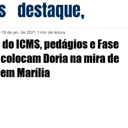
s
destaque,
19 de jan. de 2021
1 min de leitura
do ICMS, pedágios e Fase
colocam Doria na mira de
 em Marília