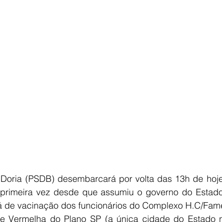
Doria (PSDB) desembarcará por volta das 13h de hoje e
primeira vez desde que assumiu o governo do Estado,
ará de vacinação dos funcionários do Complexo H.C/Fa
e Vermelha do Plano SP (a única cidade do Estado ne