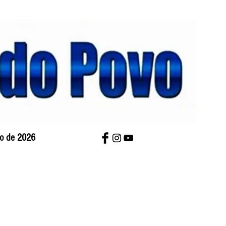
sto de 2026
bre Nós
Charges
Contato
Versão Impres