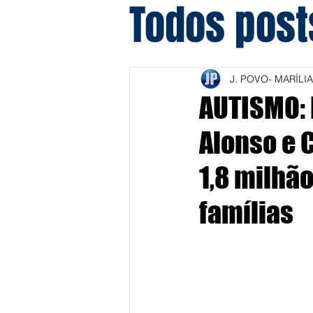
Todos post
J. POVO- MARÍLIA
AUTISMO: 
Alonso e 
1,8 milhã
famílias