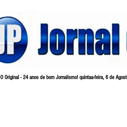
O Original - 24 anos de bom Jornalismo! quintaa-feira, 6 de Ago
Blog
So