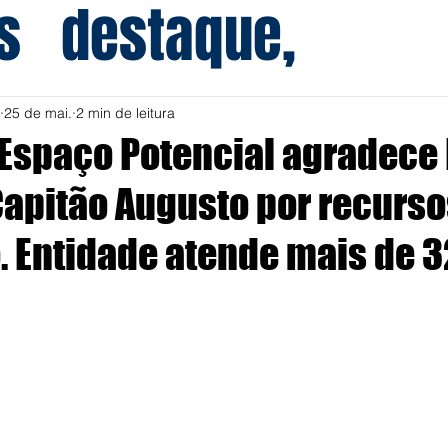
s
destaque,
25 de mai.
2 min de leitura
Espaço Potencial agradece
Capitão Augusto por recurso
o. Entidade atende mais de 