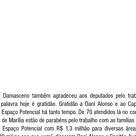
o Damasceno também agradeceu aos deputados pelo traba
 palavra hoje é gratidão. Gratidão a Dani Alonso e ao Cap
no Espaço Potencial há tanto tempo. De 70 atendidos lá no c
de Marília estão de parabéns pelo trabalho com as famílias a
 Espaço Potencial com R$ 1,3 milhão para diversas áreas