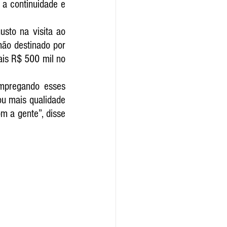
a continuidade e 
to na visita ao 
ão destinado por 
ais R$ 500 mil no 
mpregando esses 
u mais qualidade 
 a gente”, disse 