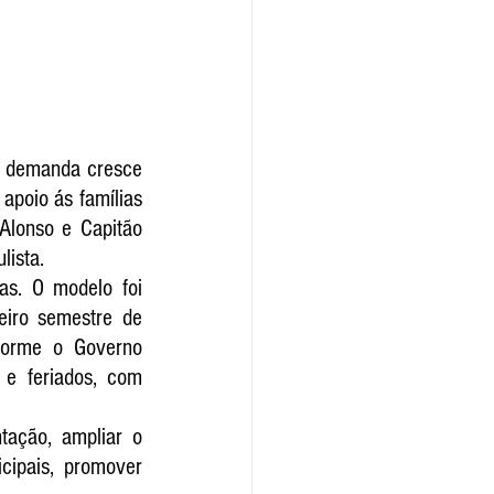
a demanda cresce 
poio ás famílias 
Alonso e Capitão 
lista.
as. O modelo foi 
eiro semestre de 
forme o Governo 
 e feriados, com 
tação, ampliar o 
cipais, promover 