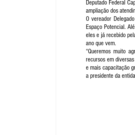
Deputado Federal Capi
ampliação dos atendi
O vereador Delegado
Espaço Potencial. Al
eles e já recebido pel
ano que vem.
“Queremos muito agr
recursos em diversas 
e mais capacitação gr
a presidente da entid