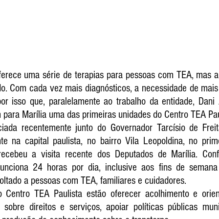
ferece uma série de terapias para pessoas com TEA, mas 
o. Com cada vez mais diagnósticos, a necessidade de mais a
por isso que, paralelamente ao trabalho da entidade, Dani 
para Marília uma das primeiras unidades do Centro TEA Pau
iada recentemente junto do Governador Tarcísio de Freit
te na capital paulista, no bairro Vila Leopoldina, no prim
ecebeu a visita recente dos Deputados de Marília. Con
funciona 24 horas por dia, inclusive aos fins de semana
ltado a pessoas com TEA, familiares e cuidadores. 
o Centro TEA Paulista estão oferecer acolhimento e orien
sobre direitos e serviços, apoiar políticas públicas muni