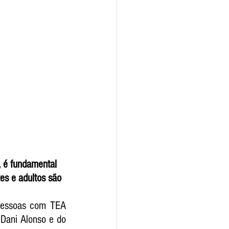
, é fundamental 
es e adultos são 
pessoas com TEA 
Dani Alonso e do 