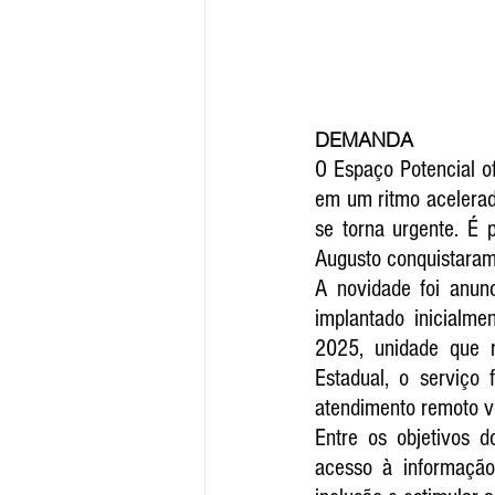
DEMANDA 
O Espaço Potencial o
em um ritmo acelerad
se torna urgente. É 
Augusto conquistaram 
A novidade foi anunc
implantado inicialmen
2025, unidade que r
Estadual, o serviço 
atendimento remoto vo
Entre os objetivos d
acesso à informação 