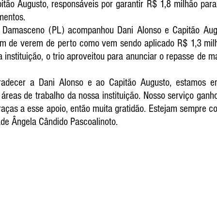
tão Augusto, responsáveis por garantir R$ 1,8 milhão para 
mentos.
 Damasceno (PL) acompanhou Dani Alonso e Capitão Augus
ém de verem de perto como vem sendo aplicado R$ 1,3 milh
a instituição, o trio aproveitou para anunciar o repasse de m
adecer a Dani Alonso e ao Capitão Augusto, estamos e
áreas de trabalho da nossa instituição. Nosso serviço ganho
aças a esse apoio, então muita gratidão. Estejam sempre com
ade Ângela Cândido Pascoalinoto.