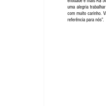
entidade e mais R$ 50
uma alegria trabalha
com muito carinho. V
referência para nós”.