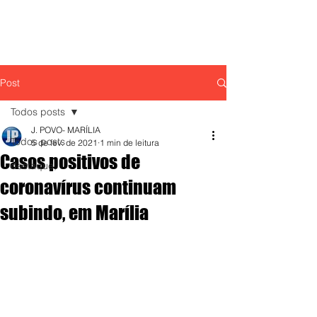
Post
Todos posts
J. POVO- MARÍLIA
Todos posts
5 de fev. de 2021
1 min de leitura
Casos positivos de
destaque,
coronavírus continuam
subindo, em Marília