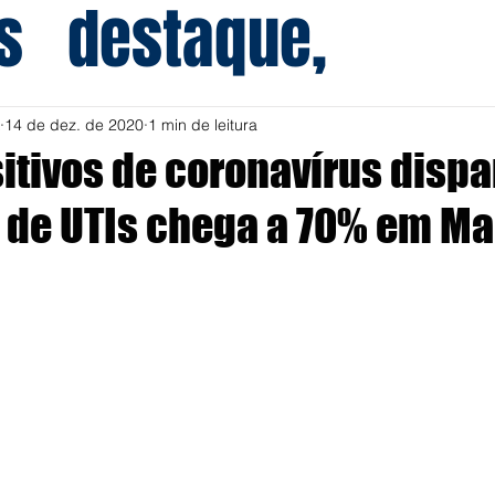
s
destaque,
14 de dez. de 2020
1 min de leitura
itivos de coronavírus disp
de UTIs chega a 70% em Mar