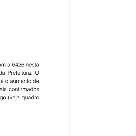
am a 6426 nesta 
 Prefeitura. O 
é o aumento de 
ais confirmados 
o (veja quadro 