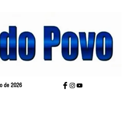
sto de 2026
bre Nós
Charges
Contato
Versão Impres