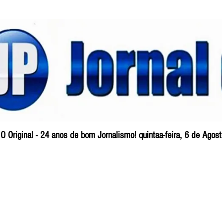
O Original - 24 anos de bom Jornalismo! quintaa-feira, 6 de Ago
Blog
So