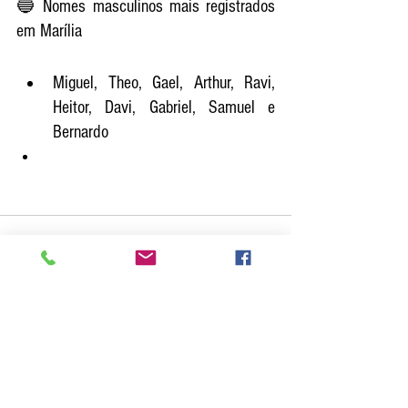
🔵 Nomes masculinos mais registrados 
em Marília
Miguel, Theo, Gael, Arthur, Ravi, 
Heitor, Davi, Gabriel, Samuel e 
Bernardo 
Ver tudo
Posts recentes