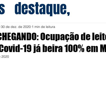
s
destaque,
30 de dez. de 2020
1 min de leitura
HEGANDO: Ocupação de leit
 Covid-19 já beira 100% em M
e 2020