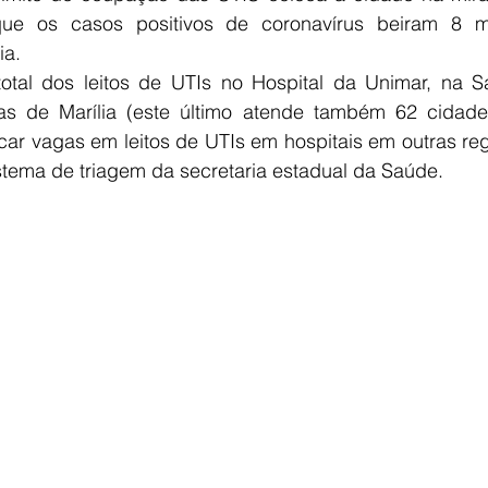
e os casos positivos de coronavírus beiram 8 mi
ia.
tal dos leitos de UTIs no Hospital da Unimar, na S
cas de Marília (este último atende também 62 cidades
ar vagas em leitos de UTIs em hospitais em outras reg
tema de triagem da secretaria estadual da Saúde. 