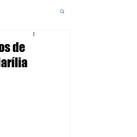
os de
arília