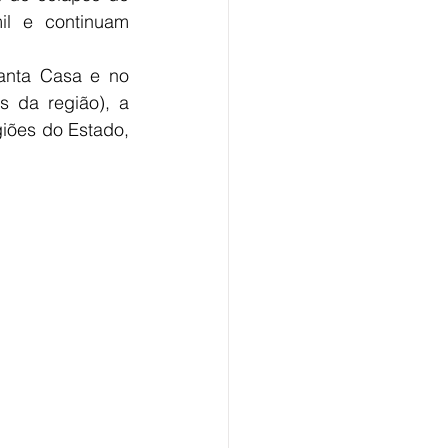
l e continuam 
anta Casa e no 
 da região), a 
iões do Estado, 