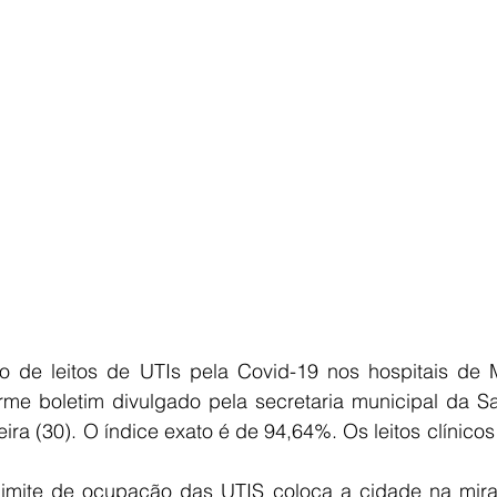
 de leitos de UTIs pela Covid-19 nos hospitais de Mar
me boletim divulgado pela secretaria municipal da Saú
eira (30). O índice exato é de 94,64%. Os leitos clínic
imite de ocupação das UTIS coloca a cidade na mira