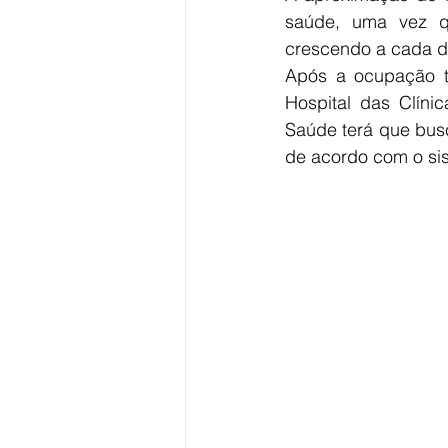
saúde, uma vez qu
crescendo a cada d
Após a ocupação to
Hospital das Clíni
Saúde terá que busc
de acordo com o sis