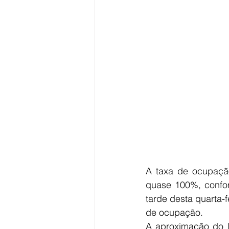
A taxa de ocupação
quase 100%, confor
tarde desta quarta-f
de ocupação.
A aproximação do l