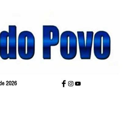
 de 2026
bre Nós
Charges
Contato
Versão Impres