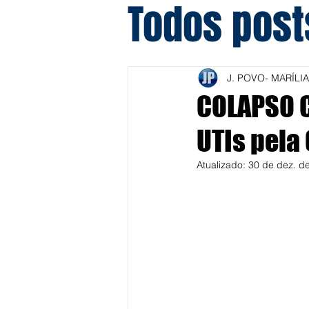
Todos post
J. POVO- MARÍLIA
COLAPSO C
UTIs pela
Atualizado:
30 de dez. d