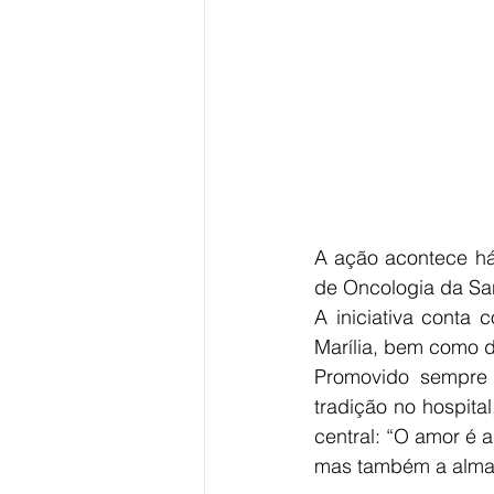
A ação acontece há
de Oncologia da San
A iniciativa conta
Marília, bem como d
Promovido sempre 
tradição no hospit
central: “O amor é 
mas também a alma