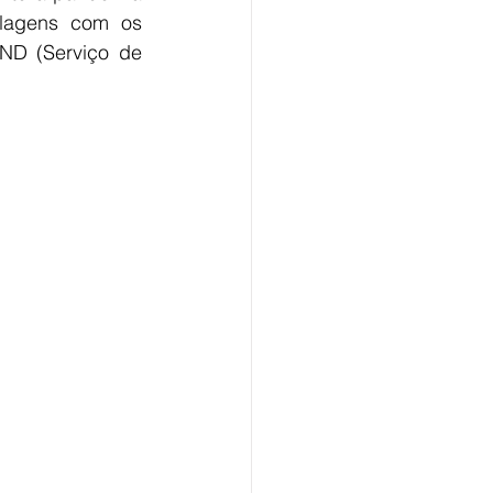
alagens com os 
ND (Serviço de 