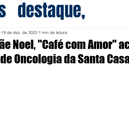
s
destaque,
19 de dez. de 2022
1 min de leitura
e Noel, "Café com Amor" a
 de Oncologia da Santa Cas