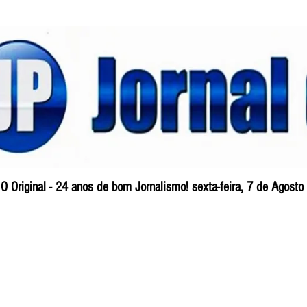
O Original - 24 anos de bom Jornalismo! sexta-feira, 7 de Agost
Blog
So