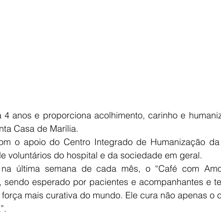
 4 anos e proporciona acolhimento, carinho e humaniz
ta Casa de Marília.
 com o apoio do Centro Integrado de Humanização da
e voluntários do hospital e da sociedade em geral.
na última semana de cada mês, o “Café com Amor”
al, sendo esperado por pacientes e acompanhantes e t
a força mais curativa do mundo. Ele cura não apenas o c
”.