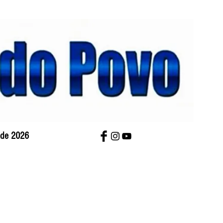
o de 2026
bre Nós
Charges
Contato
Versão Impres