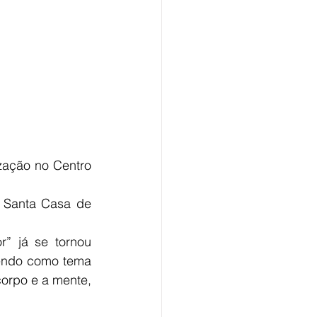
ação no Centro 
 Santa Casa de 
 já se tornou 
endo como tema 
orpo e a mente, 