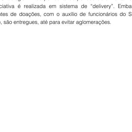
ciativa é realizada em sistema de “delivery”. Emb
ntes de doações, com o auxílio de funcionários do S
), são entregues, até para evitar aglomerações.