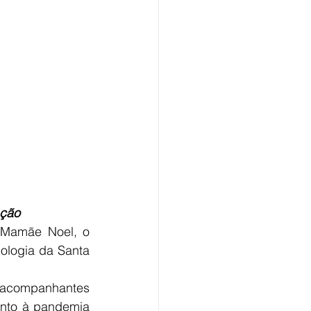
ção 
 Mamãe Noel, o 
logia da Santa 
 acompanhantes 
nto à pandemia 