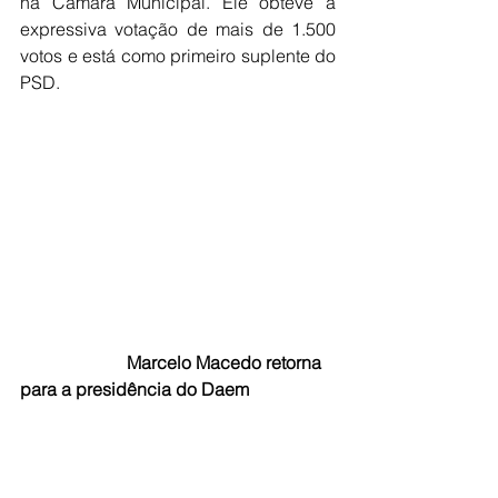
na Câmara Municipal. Ele obteve a 
expressiva votação de mais de 1.500 
votos e está como primeiro suplente do 
PSD. 
                        Marcelo Macedo retorna 
para a presidência do Daem 