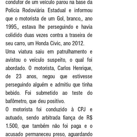
condutor de um veículo parou na base da 
Polícia Rodoviária Estadual e informou 
que o motorista de um Gol, branco,, ano 
1995,, estava lhe perseguindo e havia 
colidido duas vezes contra a traseira de 
seu carro, um Honda Civic, ano 2012. 
Uma viatura saiu em patrulhamento e 
avistou o veículo suspeito, o qual foi 
abordado. O motorista, Carlos Henrique, 
de 23 anos, negou que estivesse 
perseguindo alguém e admitiu que tinha 
bebido. Foi submetido ao teste do 
bafômetro, que deu positivo.
O motorista foi conduzido à CPJ e 
autuado, sendo arbitrada fiança de R$ 
1.500, que também não foi paga e o 
acusado permaneceu preso, aguardando 