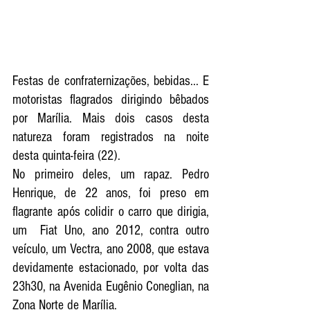
Festas de confraternizações, bebidas... E 
motoristas flagrados dirigindo bêbados 
por Marília. Mais dois casos desta 
natureza foram registrados na noite  
desta quinta-feira (22).
No primeiro deles, um rapaz. Pedro 
Henrique, de 22 anos, foi preso em 
flagrante após colidir o carro que dirigia, 
um  Fiat Uno, ano 2012, contra outro 
veículo, um Vectra, ano 2008, que estava 
devidamente estacionado, por volta das 
23h30, na Avenida Eugênio Coneglian, na 
Zona Norte de Marília. 