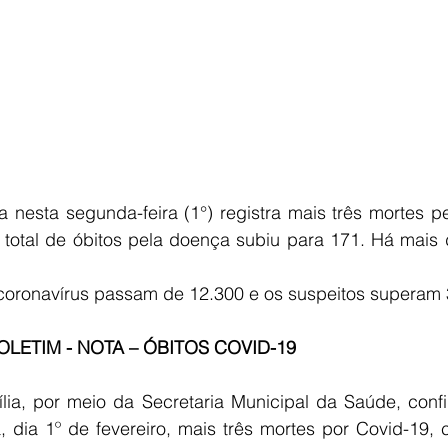
ra nesta segunda-feira (1°) registra mais três mortes p
o total de óbitos pela doença subiu para 171. Há mais
coronavírus passam de 12.300 e os suspeitos superam 
LETIM - NOTA – ÓBITOS COVID-19
ília, por meio da Secretaria Municipal da Saúde, con
, dia 1º de fevereiro, mais três mortes por Covid-19,