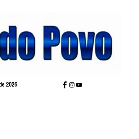
 de 2026
bre Nós
Charges
Contato
Versão Impres