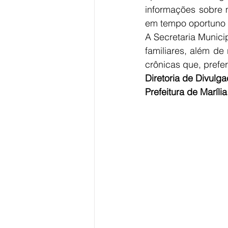
informações sobre m
em tempo oportuno e
A Secretaria Munici
familiares, além de
crônicas que, prefe
Diretoria de Divul
Prefeitura de Marília