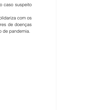
o caso suspeito 
lidariza com os 
ores de doenças 
do de pandemia.