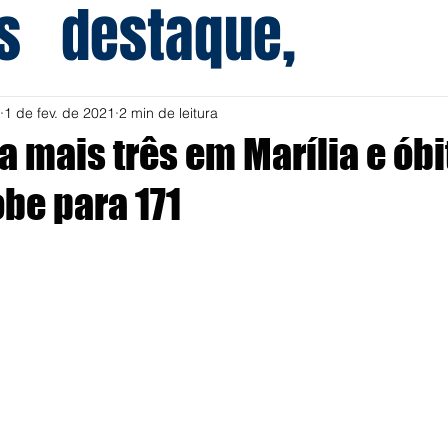
s
destaque,
1 de fev. de 2021
2 min de leitura
a mais três em Marília e óbi
be para 171