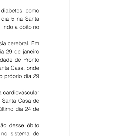
diabetes como 
 dia 5 na Santa 
indo a óbito no 
a cerebral. Em 
a 29 de janeiro 
dade de Pronto 
nta Casa, onde 
 próprio dia 29 
 cardiovascular 
a Santa Casa de 
ltimo dia 24 de 
ão desse óbito 
 no sistema de 