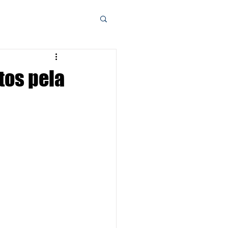
tos pela