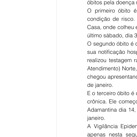
óbitos pela doença 
O primeiro óbito
condição de risco. 
Casa, onde colheu e
último sábado, dia 3
O segundo óbito é 
sua notificação hos
realizou testagem 
Atendimento) Norte
chegou apresentando 
de janeiro.
E o terceiro óbito 
crônica. Ele começo
Adamantina dia 14, 
janeiro.
A Vigilância Epide
apenas nesta segun