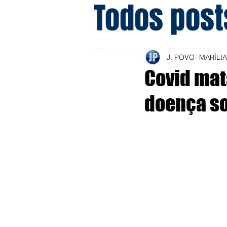
Todos post
J. POVO- MARÍLIA
Covid mat
doença so