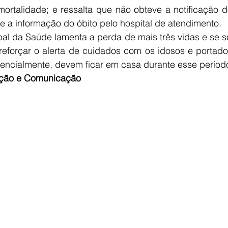
ortalidade; e ressalta que não obteve a notificação d
 a informação do óbito pelo hospital de atendimento.
pal da Saúde lamenta a perda de mais três vidas e se so
 reforçar o alerta de cuidados com os idosos e portad
rencialmente, devem ficar em casa durante esse perío
gação e Comunicação