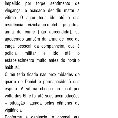
Impelido por torpe sentimento de 
vingança, o acusado decidiu matar a 
vítima. O autor teria ido até a sua 
residência – vizinha ao motel –, pegado a 
arma do crime [não apreendida], se 
apoderado também da arma de fogo de 
carga pessoal da companheira, que é 
policial militar, e ido até o 
estabelecimento muito antes do horário 
habitual.
O réu teria ficado nas proximidades do 
quarto de Daniel e permanecido à sua 
espera. A vítima chegou ao local por 
volta das 6h e foi até suas acomodações 
– situação flagrada pelas câmeras de 
vigilância.
Conforme a denúncia, o coronel era 