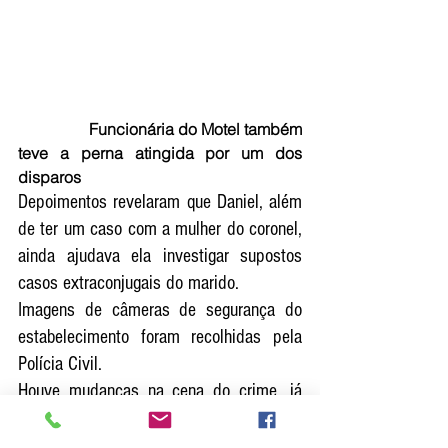
                 Funcionária do Motel também 
teve a perna atingida por um dos 
disparos
Depoimentos revelaram que Daniel, além 
de ter um caso com a mulher do coronel, 
ainda ajudava ela investigar supostos 
casos extraconjugais do marido. 
Imagens de câmeras de segurança do 
estabelecimento foram recolhidas pela 
Polícia Civil. 
Houve mudanças na cena do crime, já 
que o assassinato ocorreu as 6h e a 
Polícia Militar só foi acionada duas horas 