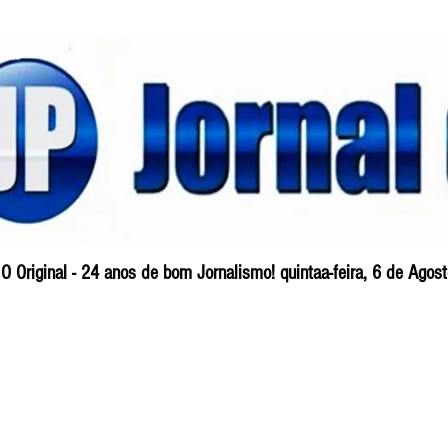
O Original - 24 anos de bom Jornalismo! quintaa-feira, 6 de Ago
Blog
So