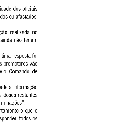
lidade
 dos oficiais 
dos ou afastados, 
ão realizada no 
 ainda não teriam 
tima resposta foi 
s promotores vão 
pelo Comando de 
ade a informação 
 doses restantes 
erminações".
rtamento e que o 
spondeu todos os 