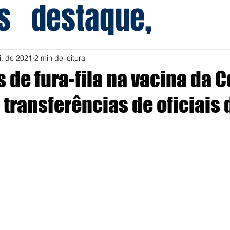
s
destaque,
i. de 2021
2 min de leitura
 de fura-fila na vacina da C
transferências de oficiais