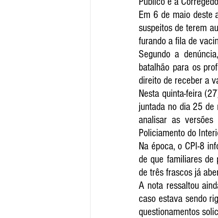
Público e à Corregedor
Em 6 de maio deste a
suspeitos de terem au
furando a fila de vac
Segundo a denúncia,
batalhão para os prof
direito de receber a 
Nesta quinta-feira (27
juntada no dia 25 de 
analisar as versões
Policiamento do Interi
Na época, o CPI-8 inf
de que familiares de 
de três frascos já abe
A nota ressaltou ain
caso estava sendo ri
questionamentos solic