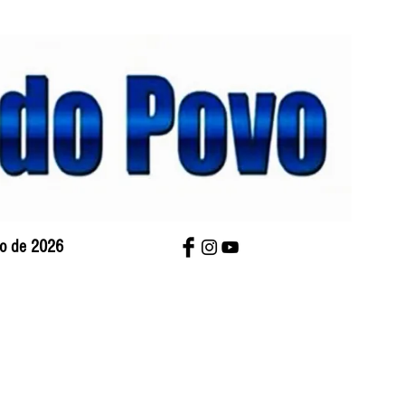
sto de 2026
bre Nós
Charges
Contato
Versão Impres