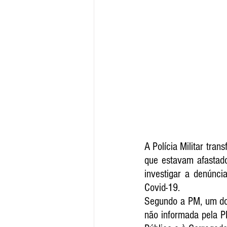
que estavam afastad
investigar a denúnci
Covid-19
.
Segundo a PM, um dos 
não informada pela PM