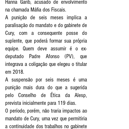
Hanna Garib, acusado de envolvimento 
na chamada Máfia dos Fiscais.
A punição de seis meses implica a 
paralisação do mandato e do gabinete de 
Cury, com a consequente posse do 
suplente, que poderá formar sua própria 
equipe. Quem deve assumir é o ex-
deputado Padre Afonso (PV), que 
integrava a coligação que elegeu o titular 
em 2018.
A suspensão por seis meses é uma 
punição mais dura do que a sugerida 
pelo Conselho de Ética da Alesp, 
prevista inicialmente para 119 dias.
O período, porém, não traria impactos ao 
mandato de Cury, uma vez que permitiria 
a continuidade dos trabalhos no gabinete 