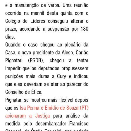
e a manutenção de verba. Uma reunião 
ocorrida na manhã desta quinta com o 
Colégio de Líderes conseguiu alterar o 
prazo, acordando a suspensão por 180 
dias.
Quando o caso chegou ao plenário da 
Casa, o novo presidente da Alesp, Carlão 
Pignatari (PSDB), chegou a tentar 
impedir que os deputados propusessem 
punições mais duras a Cury e indicou 
que eles deveriam se ater ao parecer do 
Conselho de Ética.
Pignatari se mostrou mais flexível depois 
que os 
Isa Penna e Emidio de Souza (PT) 
acionaram a Justiça
 para análise da 
medida pelo desembargador Francisco 