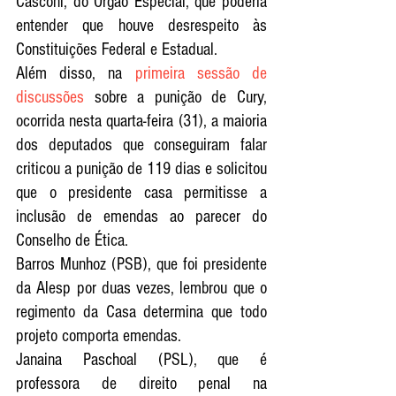
Casconi, do Órgão Especial, que poderia 
entender que houve desrespeito às 
Constituições Federal e Estadual.
Além disso, na 
primeira sessão de 
discussões
 sobre a punição de Cury, 
ocorrida nesta quarta-feira (31), a maioria 
dos deputados que conseguiram falar 
criticou a punição de 119 dias e solicitou 
que o presidente casa permitisse a 
inclusão de emendas ao parecer do 
Conselho de Ética.
Barros Munhoz (PSB), que foi presidente 
da Alesp por duas vezes, lembrou que o 
regimento da Casa determina que todo 
projeto comporta emendas.
Janaina Paschoal (PSL), que é 
professora de direito penal na 