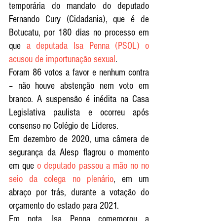
temporária do mandato do deputado 
Fernando Cury (Cidadania), que é de 
Botucatu, por 180 dias no processo em 
que 
a deputada Isa Penna (PSOL) o 
acusou de importunação sexual
. 
Foram 86 votos a favor e nenhum contra 
– não houve abstenção nem voto em 
branco. A suspensão é inédita na Casa 
Legislativa paulista e ocorreu após 
consenso no Colégio de Líderes.
Em dezembro de 2020, uma câmera de 
segurança da Alesp flagrou o momento 
em que 
o deputado passou a mão no no 
seio da colega no plenário
, em um 
abraço por trás, durante a votação do 
orçamento do estado para 2021.
Em nota, Isa Penna comemorou a 