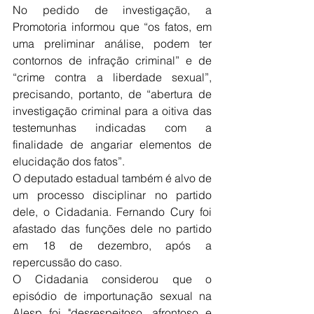
No pedido de investigação, a 
Promotoria informou que “os fatos, em 
uma preliminar análise, podem ter 
contornos de infração criminal” e de 
“crime contra a liberdade sexual”, 
precisando, portanto, de “abertura de 
investigação criminal para a oitiva das 
testemunhas indicadas com a 
finalidade de angariar elementos de 
elucidação dos fatos”.
O deputado estadual também é alvo de 
um processo disciplinar no partido 
dele, o Cidadania. Fernando Cury foi 
afastado das funções dele no partido 
em 18 de dezembro, após a 
repercussão do caso.
O Cidadania considerou que o 
episódio de importunação sexual na 
Alesp foi "desrespeitoso, afrontoso e 