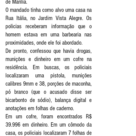
de Marília.
O mandado tinha como alvo uma casa na 
Rua Itália, no Jardim Vista Alegre. Os 
policias receberam informação que o 
homem estava em uma barbearia nas 
proximidades, onde ele foi abordado.
De pronto, confessou que havia drogas, 
munições e dinheiro em um cofre na 
residência. Em buscas, os policiais 
localizaram uma pistola, munições 
calibres 9mm e 38, porções de maconha, 
pó branco (que o acusado disse ser 
bicarbonto de sódio), balança digital e 
anotações em folhas de caderno. 
Em um cofre, foram encontrados R$ 
39.996 em dinheiro. Em um cômodo da 
casa, os policiais localizaram 7 folhas de 