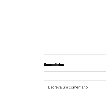
Comentários
Escreva um comentário
Unimar abre inscrições de