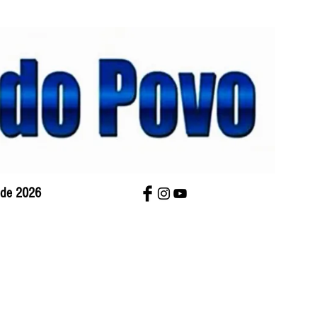
o de 2026
bre Nós
Charges
Contato
Versão Impres