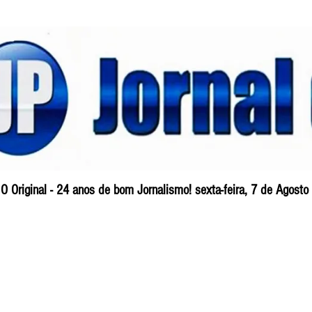
O Original - 24 anos de bom Jornalismo! sexta-feira, 7 de Agost
Blog
So