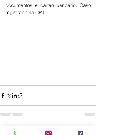
documentos e cartão bancário. Caso 
registrado na CPJ. 
Ver tudo
Posts recentes