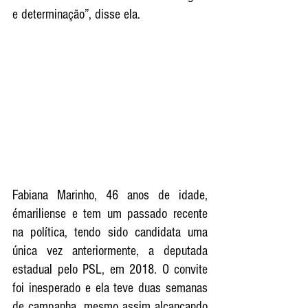
e determinação”, disse ela.
Fabiana Marinho, 46 anos de idade, 
émariliense e tem um passado recente 
na política, tendo sido candidata uma 
única vez anteriormente, a deputada 
estadual pelo PSL, em 2018. O convite 
foi inesperado e ela teve duas semanas 
de campanha, mesmo assim alcançando 