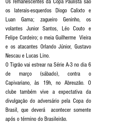
Os remanescentes da Copa Paulista são 
os laterais-esquerdos Diogo Calixto e 
Luan Gama; zagueiro Geninho, os  
volantes Junior Santos, Léo Couto e 
Felipe Cordeiro; o meia Guilherme  Vieira 
e os atacantes Orlando Júnior, Gustavo 
Nescau e Lucas Lino.
O Tigrão vai estrear na Série A-3 no dia 6 
de março (sábado), contra o  
Capivariano, às 19h, no Abreuzão. O 
clube também vive a expectativa da  
divulgação do adversário pela Copa do 
Brasil, que deverá  acontecer somente 
após o término do Brasileirão. 