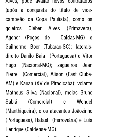
Alves, pode avaliar novos contratados 
(após a conquista do título de vice-
campeão da Copa Paulista), como os 
goleiros Cléber Alves (Primavera), 
Agenor (Poços de  Caldas-MG) e 
Guilherme Boer (Tubarão-SC); laterais-
direito Danilo Baia  (Portuguesa) e Vitor 
Hugo (Nacional-MG); zagueiros Jean 
Pierre  (Comercial), Alison (Fast Clube-
AM) e Kauan (XV de Piracicaba); volante  
Matheus Silva (Nacional), meias Bruno 
Sabiá (Comercial) e Wendel  
(Manthiqueira); e os atacantes Joãozinho 
(Portuguesa), Rafael  (Ferroviária) e Luís 
Henrique (Caldense-MG).