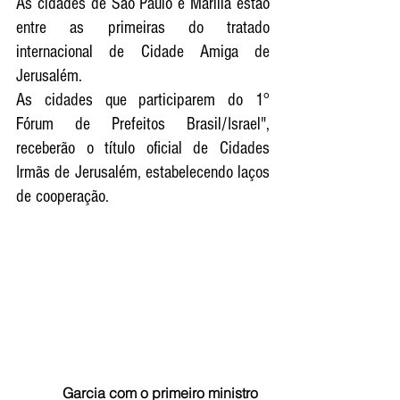
As cidades de São Paulo e Marília estão 
entre as primeiras do tratado 
internacional de Cidade Amiga de 
Jerusalém. 
As cidades que participarem do 1° 
Fórum de Prefeitos Brasil/Israel", 
receberão o título oficial de Cidades 
Irmãs de Jerusalém, estabelecendo laços 
de cooperação.
             Garcia com o primeiro ministro 