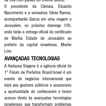
na rota com países do Oriente Médio.
O presidente da Câmara, Eduardo 
Nascimento e a vereadora Vânia Ramos, 
acompanharão Garcia em uma viagem a 
Jerusalém, no próximo domingo (19), 
onde farão a entrega oficial do certificado 
de Marília Cidade de Jerusalém ao 
prefeito da capital israelense, Moshe 
Lion. 
AVANÇADAS TECNOLOGIAS 
A Hadassa Viagens é a agência oficial do 
1° Fórum de Prefeitos Brasil/Israel é um 
evento de negócios internacional que 
dará aos gestores públicos e assessores 
a oportunidade de conhecerem e terem 
acesso direto às avançadas tecnologias 
israelenses que transformam problemas 