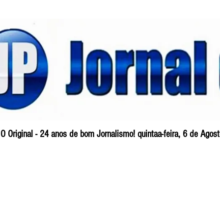
O Original - 24 anos de bom Jornalismo! quintaa-feira, 6 de Ago
Blog
So