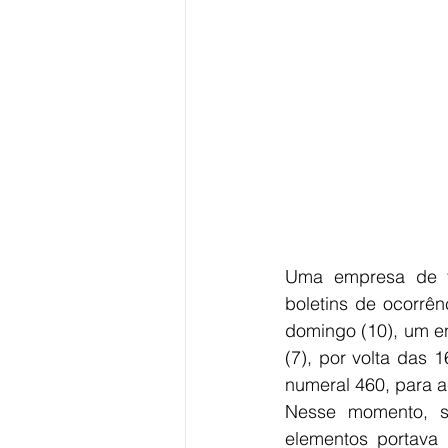
Uma empresa de tr
boletins de ocorrên
domingo (10), um en
(7), por volta das
numeral 460, para a
Nesse momento, s
elementos portava 