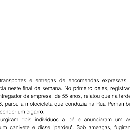
ansportes e entregas de encomendas expressas, f
cia neste final de semana. No primeiro deles, registra
tregador da empresa, de 55 anos, relatou que na tarde 
 16, parou a motocicleta que conduzia na Rua Pernambu
cender um cigarro.
urgiram dois indivíduos a pé e anunciaram um as
um canivete e disse "perdeu". Sob ameaças, fugira