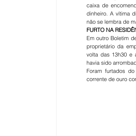
caixa de encomenda
dinheiro. A vítima
não se lembra de ma
FURTO NA RESIDÊ
Em outro Boletim de
proprietário da em
volta das 13h30 e 
havia sido arromba
Foram furtados do
corrente de ouro c