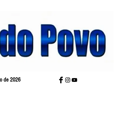
sto de 2026
bre Nós
Charges
Contato
Versão Impres