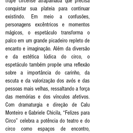
trupe circense atrapalhada que precisa 
conquistar sua plateia para continuar 
existindo. Em meio a confusões, 
personagens excêntricos e momentos 
mágicos, o espetáculo transforma o 
palco em um grande picadeiro repleto de 
encanto e imaginação. Além da diversão 
e da estética lúdica do circo, o 
espetáculo também propõe uma reflexão 
sobre a importância do carinho, da 
escuta e da valorização dos avós e das 
pessoas mais velhas, ressaltando a força 
das memórias e dos vínculos afetivos. 
Com dramaturgia e direção de Calu 
Monteiro e Gabriele Chicila, “Felizes para 
Circo” celebra a potência do teatro e do 
circo como espaços de encontro, 