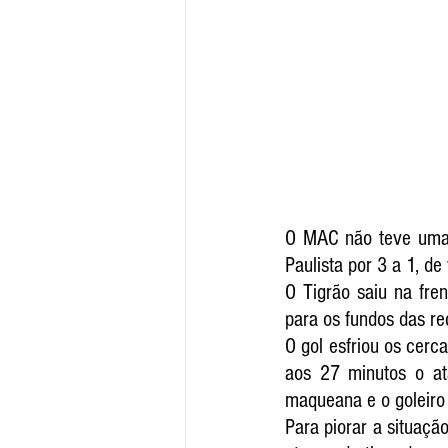
O MAC não teve uma t
Paulista por 3 a 1, d
O Tigrão saiu na fre
para os fundos das re
O gol esfriou os cerc
aos 27 minutos o at
maqueana e o goleiro 
Para piorar a situação