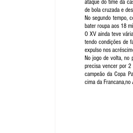
ataque do time da cas
de bola cruzada e des
No segundo tempo, co
bater roupa aos 18 mi
O XV ainda teve vári
tendo condições de f
expulso nos acréscim
No jogo de volta, no
precisa vencer por 2 
campeão da Copa Paul
cima da Francana,no A