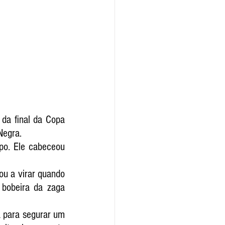
da final da Copa 
Negra.
po. Ele cabeceou 
ou a virar quando 
bobeira da zaga 
a para segurar um 