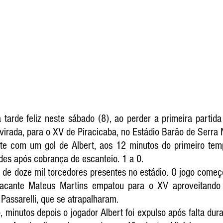
arde feliz neste sábado (8), ao perder a primeira partida 
e virada, para o XV de Piracicaba, no Estádio Barão de Serra 
nte com um gol de Albert, aos 12 minutos do primeiro tem
des após cobrança de escanteio. 1 a 0.
a de doze mil torcedores presentes no estádio. O jogo começ
acante Mateus Martins empatou para o XV aproveitando 
Passarelli, que se atrapalharam. 
, minutos depois o jogador Albert foi expulso após falta dur