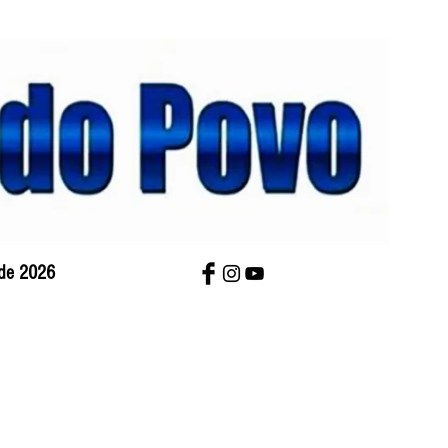
 de 2026
bre Nós
Charges
Contato
Versão Impres