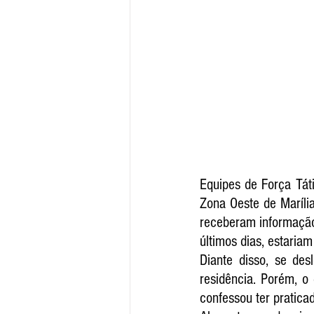
Equipes de Força Táti
Zona Oeste de Marília
receberam informação
últimos dias, estari
Diante disso, se de
residência. Porém, o
confessou ter pratic