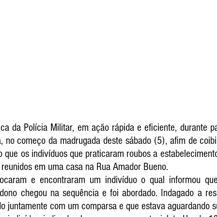
ca da Polícia Militar, em ação rápida e eficiente, durante p
, no começo da madrugada deste sábado (5), afim de coibir 
 que os indivíduos que praticaram roubos a estabelecimento
am reunidos em uma casa na Rua Amador Bueno. 
slocaram e encontraram um indivíduo o qual informou qu
 dono chegou na sequência e foi abordado. Indagado a resp
ado juntamente com um comparsa e que estava aguardando s