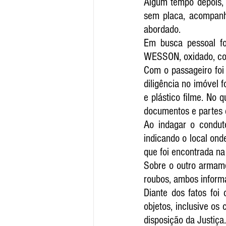
Algum tempo depois, 
sem placa, acompanha
abordado. 
Em busca pessoal foi
WESSON, oxidado, com
Com o passageiro foi
diligência no imóvel f
e plástico filme. No 
documentos e partes 
Ao indagar o conduto
indicando o local ond
que foi encontrada na
Sobre o outro armame
roubos, ambos inform
Diante dos fatos foi
objetos, inclusive os
disposição da Justiça.