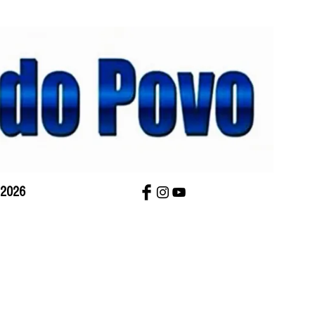
 2026
bre Nós
Charges
Contato
Versão Impres