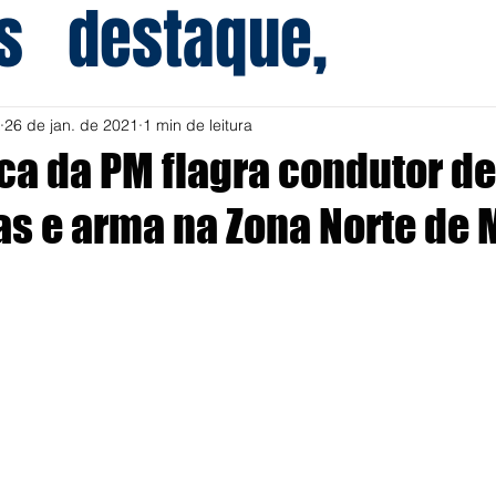
s
destaque,
26 de jan. de 2021
1 min de leitura
ica da PM flagra condutor de
s e arma na Zona Norte de M