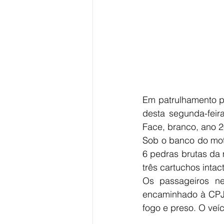
Em patrulhamento pe
desta segunda-feir
Face, branco, ano 
Sob o banco do moto
6 pedras brutas da
três cartuchos intac
Os passageiros ne
encaminhado à CPJ, 
fogo e preso. O veíc