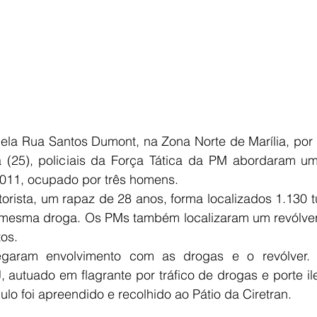
la Rua Santos Dumont, na Zona Norte de Marília, por 
a (25), policiais da Força Tática da PM abordaram um 
2011, ocupado por três homens.
rista, um rapaz de 28 anos, forma localizados 1.130 t
 mesma droga. Os PMs também localizaram um revólver 
tos.
garam envolvimento com as drogas e o revólver. O
autuado em flagrante por tráfico de drogas e porte il
ulo foi apreendido e recolhido ao Pátio da Ciretran. 