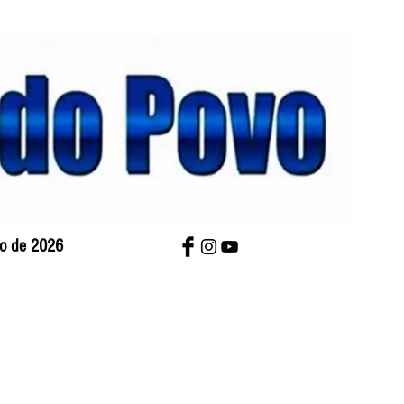
sto de 2026
bre Nós
Charges
Contato
Versão Impres