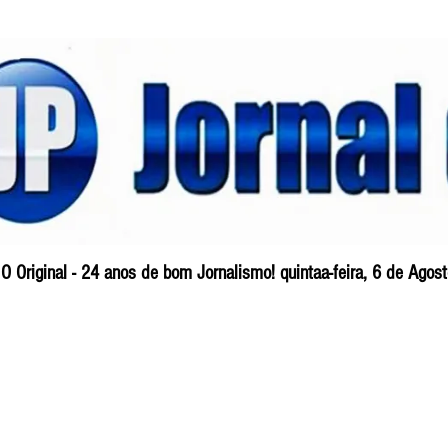
O Original - 24 anos de bom Jornalismo! quintaa-feira, 6 de Ago
Blog
So