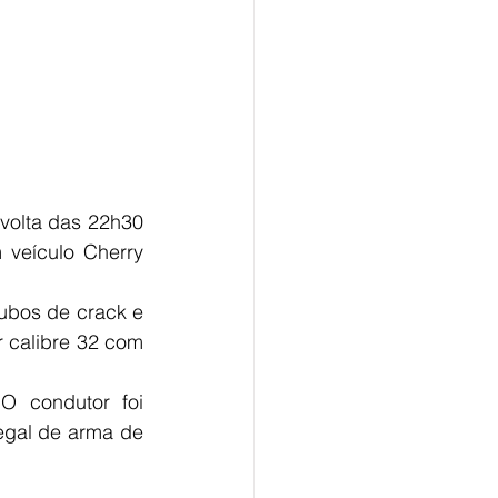
volta das 22h30 
veículo Cherry 
ubos de crack e 
calibre 32 com 
 condutor foi 
egal de arma de 