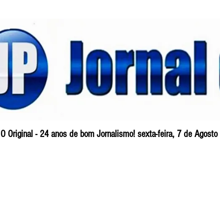
O Original - 24 anos de bom Jornalismo! sexta-feira, 7 de Agost
Blog
So