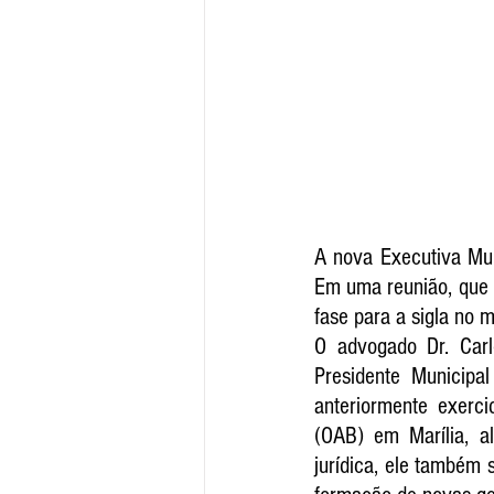
A nova Executiva Mun
Em uma reunião, que 
fase para a sigla no m
O advogado Dr. Carl
Presidente Municipa
anteriormente exerci
(OAB) em Marília, al
jurídica, ele também 