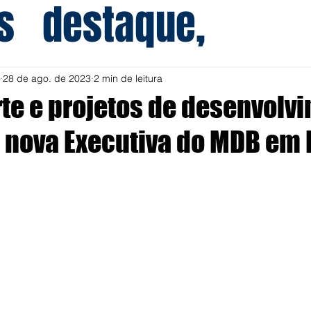
s
destaque,
28 de ago. de 2023
2 min de leitura
rte e projetos de desenvolv
nova Executiva do MDB em 