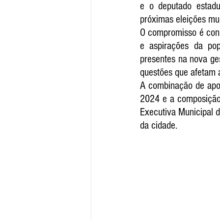
e o deputado estadu
próximas eleições mu
O compromisso é cons
e aspirações da pop
presentes na nova ge
questões que afetam a
A combinação de apoio
2024 e a composição 
Executiva Municipal d
da cidade.