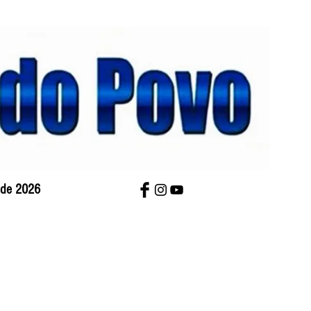
o de 2026
bre Nós
Charges
Contato
Versão Impres