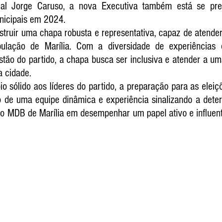
al Jorge Caruso, a nova Executiva também está se pre
nicipais em 2024. 
truir uma chapa robusta e representativa, capaz de atender
ulação de Marília. Com a diversidade de experiências 
stão do partido, a chapa busca ser inclusiva e atender a u
 cidade. 
 sólido aos líderes do partido, a preparação para as eleiçõ
de uma equipe dinâmica e experiência sinalizando a dete
o MDB de Marília em desempenhar um papel ativo e influente 