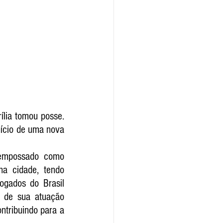
lia tomou posse. 
ício de uma nova 
 empossado como 
a cidade, tendo 
gados do Brasil 
m de sua atuação 
ntribuindo para a 