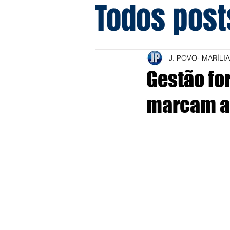
Todos post
J. POVO- MARÍLIA
Gestão fo
marcam a 