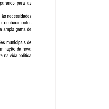
parando para as 
 às necessidades 
e conhecimentos 
ma ampla gama de 
es municipais de 
rminação da nova 
na vida política 