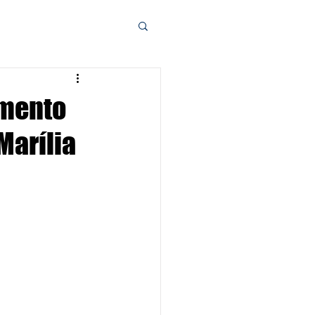
imento
Marília