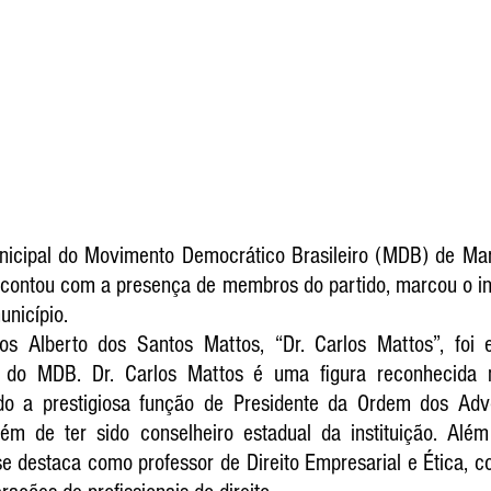
icipal do Movimento Democrático Brasileiro (MDB) de Marí
contou com a presença de membros do partido, marcou o in
unicípio. 
os Alberto dos Santos Mattos, “Dr. Carlos Mattos”, foi
l do MDB. Dr. Carlos Mattos é uma figura reconhecida n
do a prestigiosa função de Presidente da Ordem dos Advo
ém de ter sido conselheiro estadual da instituição. Alé
se destaca como professor de Direito Empresarial e Ética, co