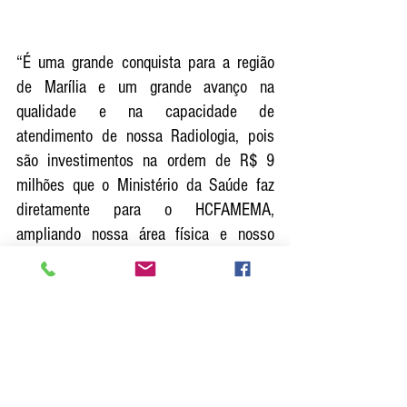
“É uma grande conquista para a região 
de Marília e um grande avanço na 
qualidade e na capacidade de 
atendimento de nossa Radiologia, pois 
são investimentos na ordem de R$ 9 
milhões que o Ministério da Saúde faz 
diretamente para o HCFAMEMA, 
ampliando nossa área física e nosso 
parque tecnológico para podermos 
ampliar nosso atendimento à população”, 
declarou a Superintendente, Dra. Paloma 
Libanio.