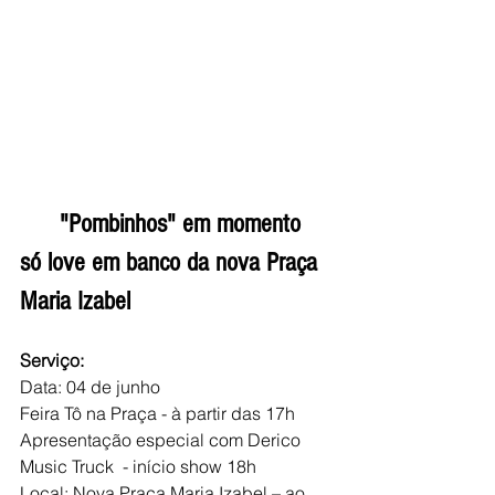
      "Pombinhos" em momento 
só love em banco da nova Praça 
Maria Izabel
Serviço:
Data: 04 de junho
Feira Tô na Praça - à partir das 17h
Apresentação especial com Derico 
Music Truck  - início show 18h
Local: Nova Praça Maria Izabel – ao 