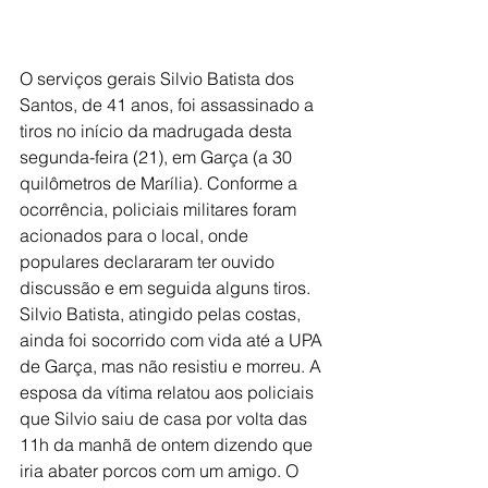
O serviços gerais Silvio Batista dos 
Santos, de 41 anos, foi assassinado a 
tiros no início da madrugada desta 
segunda-feira (21), em Garça (a 30 
quilômetros de Marília). Conforme a 
ocorrência, policiais militares foram 
acionados para o local, onde 
populares declararam ter ouvido 
discussão e em seguida alguns tiros. 
Silvio Batista, atingido pelas costas, 
ainda foi socorrido com vida até a UPA 
de Garça, mas não resistiu e morreu. A 
esposa da vítima relatou aos policiais 
que Silvio saiu de casa por volta das 
11h da manhã de ontem dizendo que 
iria abater porcos com um amigo. O 