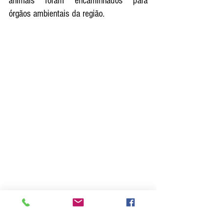
animais foram encaminhados para 
órgãos ambientais da região.