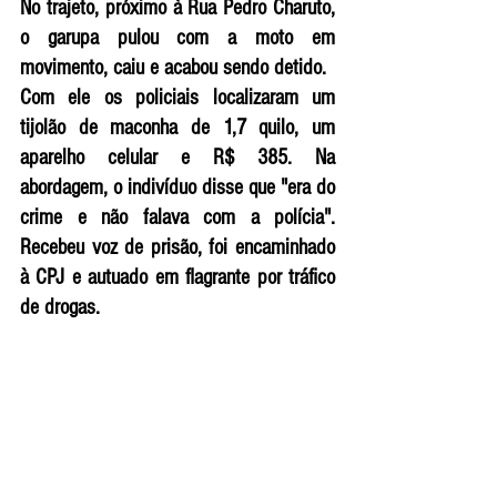
No trajeto, próximo à Rua Pedro Charuto, 
o garupa pulou com a moto em 
movimento, caiu e acabou sendo detido.
Com ele os policiais localizaram um 
tijolão de maconha de 1,7 quilo, um 
aparelho celular e R$ 385. Na 
abordagem, o indivíduo disse que "era do 
crime e não falava com a polícia". 
Recebeu voz de prisão, foi encaminhado 
à CPJ e autuado em flagrante por tráfico 
de drogas. 