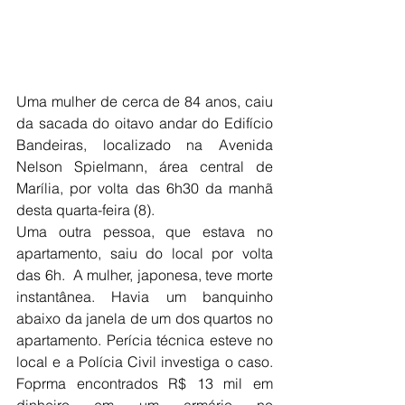
Uma mulher de cerca de 84 anos, caiu 
da sacada do oitavo andar do Edifício 
Bandeiras, localizado na Avenida 
Nelson Spielmann, área central de 
Marília, por volta das 6h30 da manhã 
desta quarta-feira (8). 
Uma outra pessoa, que estava no 
apartamento, saiu do local por volta 
das 6h.  A mulher, japonesa, teve morte 
instantânea. Havia um banquinho 
abaixo da janela de um dos quartos no 
apartamento. Perícia técnica esteve no 
local e a Polícia Civil investiga o caso. 
Foprma encontrados R$ 13 mil em 
dinheiro em um armário no 