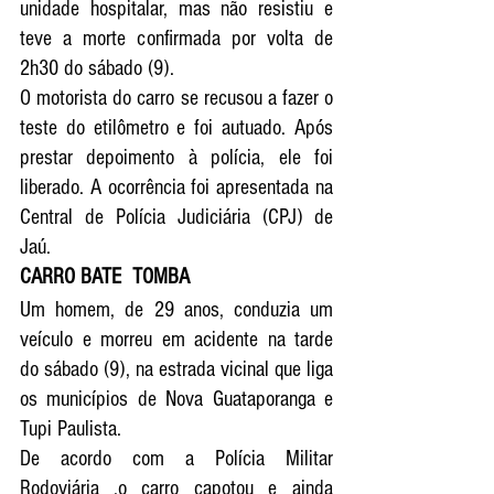
unidade hospitalar, mas não resistiu e 
teve a morte confirmada por volta de 
2h30 do sábado (9).
O motorista do carro se recusou a fazer o 
teste do etilômetro e foi autuado. Após 
prestar depoimento à polícia, ele foi 
liberado. A ocorrência foi apresentada na 
Central de Polícia Judiciária (CPJ) de 
Jaú
.
CARRO BATE  TOMBA
Um homem, de 29 anos, conduzia um 
veículo e morreu em acidente na tarde 
do sábado (9), na estrada vicinal que liga 
os municípios de 
Nova Guataporanga 
e 
Tupi Paulista
.
De acordo com a Polícia Militar 
Rodoviária ,o carro capotou e ainda 