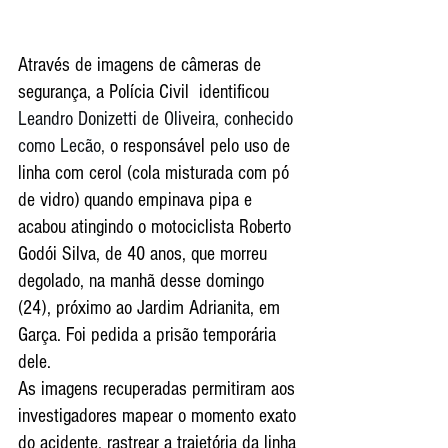
Através de imagens de câmeras de 
segurança, a Polícia Civil  identificou
Leandro Donizetti de Oliveira, conhecido 
como Lecão, 
o responsável pelo uso de 
linha com cerol (cola misturada com pó 
de vidro) quando empinava pipa e 
acabou atingindo o motociclista Roberto 
Godói Silva, de 40 anos, que morreu 
degolado, na manhã desse domingo 
(24), próximo ao Jardim Adrianita, em 
Garça. Foi pedida a prisão temporária 
dele. 
As imagens recuperadas permitiram aos 
investigadores mapear o momento exato 
do acidente, rastrear a trajetória da linha 