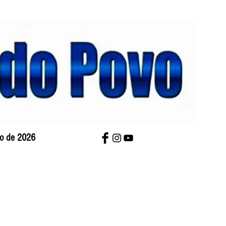
sto de 2026
bre Nós
Charges
Contato
Versão Impres