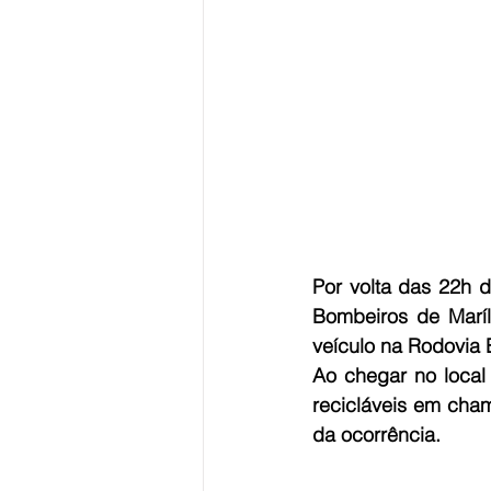
Por volta das 22h 
Bombeiros de Maríl
veículo na Rodovia 
Ao chegar no local
recicláveis em cham
da ocorrência.