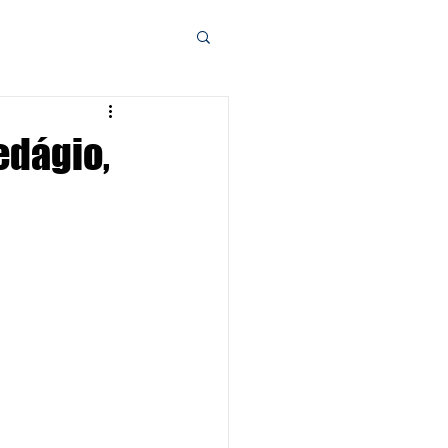
edágio,