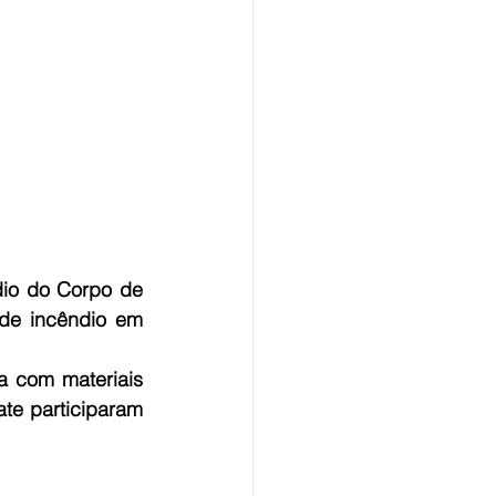
io do Corpo de 
de incêndio em 
 com materiais 
te participaram 