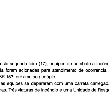
desta segunda-feira (17), equipes de combate a incênd
ia foram acionadas para atendimento de ocorrência 
BR 153, próximo ao pedágio. 
 as equipes se depararam com uma carreta carregada
as. Três viaturas de incêndio e uma Unidade de Resga