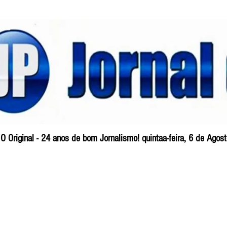
O Original - 24 anos de bom Jornalismo! quintaa-feira, 6 de Ago
Blog
So