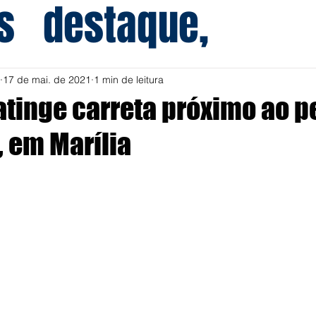
s
destaque,
17 de mai. de 2021
1 min de leitura
atinge carreta próximo ao p
, em Marília