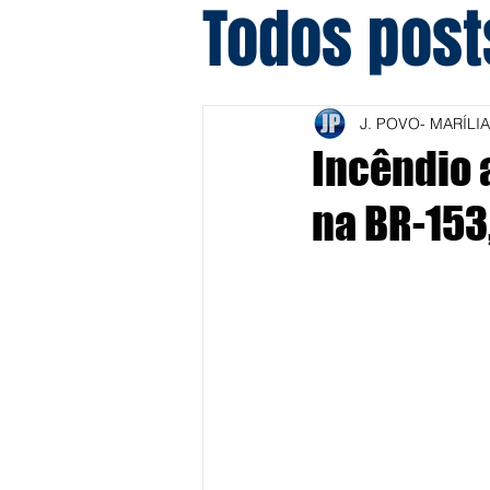
Todos post
J. POVO- MARÍLIA
Incêndio 
na BR-153