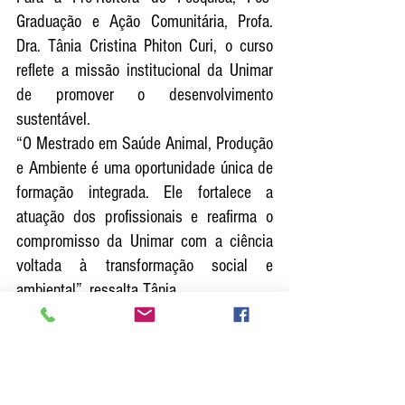
Graduação e Ação Comunitária, Profa. 
Dra. Tânia Cristina Phiton Curi, o curso 
reflete a missão institucional da Unimar 
de promover o desenvolvimento 
sustentável.
“O Mestrado em Saúde Animal, Produção 
e Ambiente é uma oportunidade única de 
formação integrada. Ele fortalece a 
atuação dos profissionais e reafirma o 
compromisso da Unimar com a ciência 
voltada à transformação social e 
ambiental”, ressalta Tânia.
Com foco na sustentabilidade e na 
integração entre ciência e produção, o 
Mestrado Profissional em Saúde Animal, 
Produção e Ambiente reforça o 