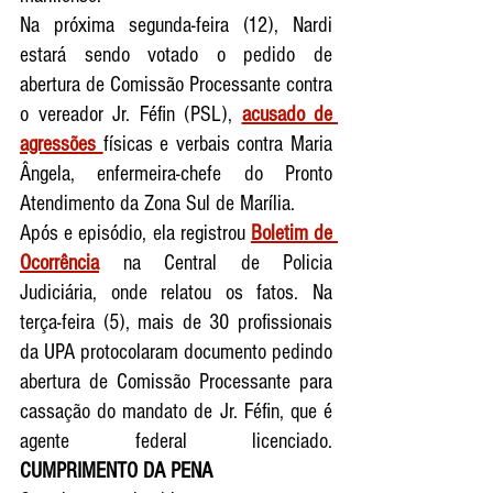
Na próxima segunda-feira (12), Nardi 
estará sendo votado o pedido de 
abertura de Comissão Processante contra 
o vereador Jr. Féfin (PSL), 
acusado de 
agressões 
físicas e verbais contra Maria 
Ângela, enfermeira-chefe do Pronto 
Atendimento da Zona Sul de Marília.              
Após e episódio, ela registrou 
Boletim de 
Ocorrência
 na Central de Policia 
Judiciária, onde relatou os fatos. Na 
terça-feira (5), mais de 30 profissionais 
da UPA protocolaram documento pedindo 
abertura de Comissão Processante para 
cassação do mandato de Jr. Féfin, que é 
agente federal licenciado. 
CUMPRIMENTO DA PENA     