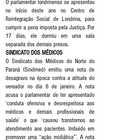
O parlamentar londrinense se apresentou 
no início deste ano no Centro de 
Reintegração Social de Londrina, para 
cumprir a pena imposta pela Justiça. Por 
17 dias, ele dormiu em uma sala 
separada dos demais presos.                                
SINDICATO DOS MÉDICOS   
O Sindicato dos Médicos do Norte do 
Paraná (Sindmed) emitiu uma nota de 
desagravo na época contra a atitude do 
vereador no dia 6 de janeiro. A nota 
acusa o parlamentar de ter apresentado 
‘conduta ofensiva e desrespeitosa aos 
médicos e demais profissionais de 
saúde’ o que ‘causou transtornos ao 
atendimento aos pacientes. Imbuído em 
promover uma “ação midiática”’. A nota 