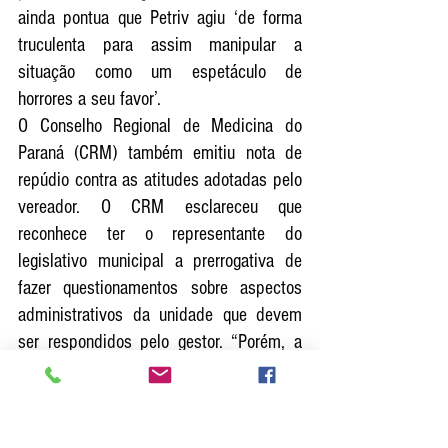
ainda pontua que Petriv agiu ‘de forma 
truculenta para assim manipular a 
situação como um espetáculo de 
horrores a seu favor’.                                     
O Conselho Regional de Medicina do 
Paraná (CRM) também emitiu nota de 
repúdio contra as atitudes adotadas pelo 
vereador. O CRM esclareceu que 
reconhece ter o representante do 
legislativo municipal a prerrogativa de 
fazer questionamentos sobre aspectos 
administrativos da unidade que devem 
ser respondidos pelo gestor. “Porém, a 
sua destemperança é agressiva à toda 
classe médica”, diz ainda a nota. O CRM 
solicitou, junto à Câmara de Vereadores 